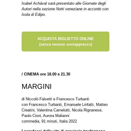
Isabel Achával sarà presentato alle Giornate degli
Autori nella sezione Notti veneziane in accordo con
Isola di Edipo
.
ACQUISTA BIGLIETTO ONLINE
(senza nessun sovrapprezzo)
/
CINEMA ore 18.00 e 21.30
MARGINI
di Niccolò Falsetti e Francesco Turbanti
con Francesco Turbanti, Emanuele Linfatti, Matteo
Creatini, Valentina Carnelutti, Nicola Rignanese,
Paolo Cioni, Aurora Malianni
commedia, 91 minuti, Italia 2022