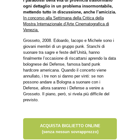
I paradossi della vita di provincia trasformano
ogni dettaglio in un problema insormontabile,
mettendo tutto in discussione, anche l’amicizia.
In concorso alla Settimana della Critica della
Mostra Internazionale d’Arte Cinematografica di
Venezia.
Grosseto, 2008. Edoardo, Iacopo e Michele sono i
giovani membri di un gruppo punk. Stanchi di
suonare tra sagre e feste dell’Unità, hanno
finalmente l’occasione di riscattarsi aprendo la data
bolognese dei Defense, famosa band punk
hardcore americana. Quando il concerto viene
annullato, i tre non si danno per vinti: se non
possono andare a Bologna a suonare con i
Defense, allora saranno i Defense a venire a
Grosseto. Il piano, però, si rivela più difficile del
previsto.
ACQUISTA BIGLIETTO ONLINE
(senza nessun sovrapprezzo)