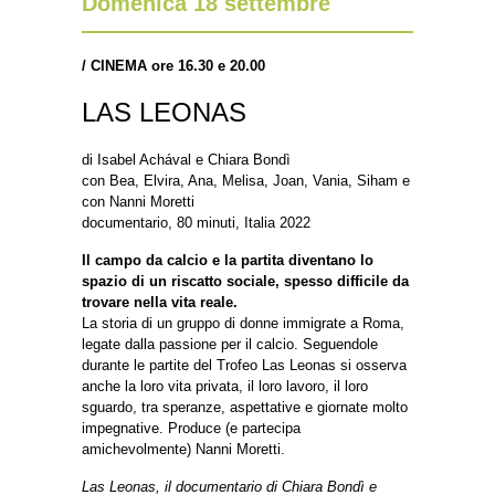
Domenica 18 settembre
/
CINEMA ore 16.30 e 20.00
LAS LEONAS
di Isabel Achával e Chiara Bondì
con Bea, Elvira, Ana, Melisa, Joan, Vania, Siham e
con Nanni Moretti
documentario, 80 minuti, Italia 2022
Il campo da calcio e la partita diventano lo
spazio di un riscatto sociale, spesso difficile da
trovare nella vita reale.
La storia di un gruppo di donne immigrate a Roma,
legate dalla passione per il calcio. Seguendole
durante le partite del Trofeo Las Leonas si osserva
anche la loro vita privata, il loro lavoro, il loro
sguardo, tra speranze, aspettative e giornate molto
impegnative. Produce (e partecipa
amichevolmente) Nanni Moretti.
Las Leonas, il documentario di Chiara Bondì e