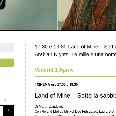
17.30 e 19.30 Land of Mine – Sotto
Arabian Nights. Le mille e una notte
Venerdì 1 Aprile
/
CINEMA
ore 17.30 e 19.30
Land of Mine – Sotto la sabbi
D
Di Martin Zandvliet
2
Con Roland Møller, Mikkel Boe Følsgaard, Laura Bro