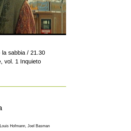
 la sabbia / 21.30
, vol. 1 Inquieto
a
, Louis Hofmann, Joel Basman