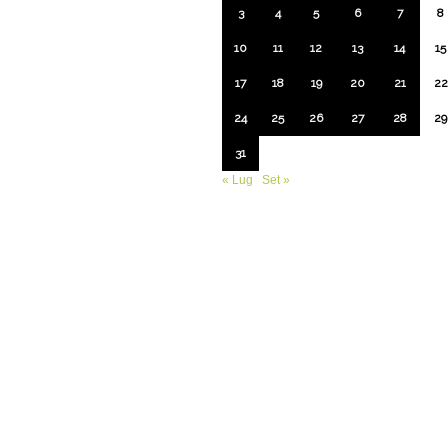
3
4
5
6
7
8
10
11
12
13
14
15
17
18
19
20
21
22
24
25
26
27
28
29
31
« Lug
Set »