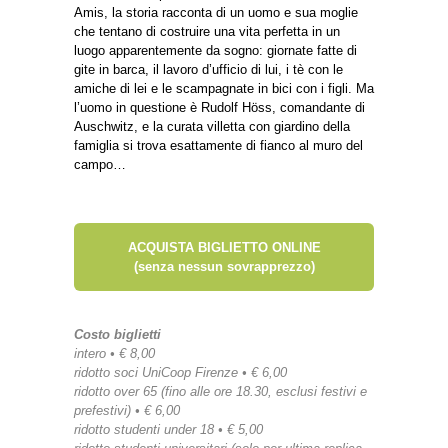
Amis, la storia racconta di un uomo e sua moglie
che tentano di costruire una vita perfetta in un
luogo apparentemente da sogno: giornate fatte di
gite in barca, il lavoro d’ufficio di lui, i tè con le
amiche di lei e le scampagnate in bici con i figli. Ma
l’uomo in questione è Rudolf Höss, comandante di
Auschwitz, e la curata villetta con giardino della
famiglia si trova esattamente di fianco al muro del
campo…
ACQUISTA BIGLIETTO ONLINE
(senza nessun sovrapprezzo)
Costo biglietti
intero • € 8,00
ridotto soci UniCoop Firenze • € 6,00
ridotto over 65 (fino alle ore 18.30, esclusi festivi e
prefestivi) • € 6,00
ridotto studenti under 18 • € 5,00