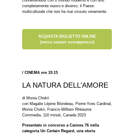
connettendosi con il mondo moderno e con uno
completamente nuovo e diverso, il Paese
multiculturale che non ha mai vissuto veramente.
ACQUISTA BIGLIETTO ONLINE
(senza nessun sovrapprezzo)
/
CINEMA ore 19.15
LA NATURA DELL’AMORE
di Monia Chokri
con Magalie Lépine Blondeau, Pierre-Yves Cardinal,
Monia Chokri, Francis-William Rhéaume
Commedia, 110 minuti, Canada 2023
Presentato in concorso a Cannes 76 nella
categoria Un Certain Regard, una storia