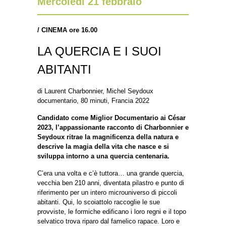
Mercoledì 21 febbraio
/
CINEMA ore 16.00
LA QUERCIA E I SUOI
ABITANTI
di Laurent Charbonnier, Michel Seydoux
documentario, 80 minuti, Francia 2022
Candidato come Miglior Documentario ai César
2023, l’appassionante racconto di Charbonnier e
Seydoux ritrae la magnificenza della natura e
descrive la magia della vita che nasce e si
sviluppa intorno a una quercia centenaria.
C’era una volta e c’è tuttora… una grande quercia,
vecchia ben 210 anni, diventata pilastro e punto di
riferimento per un intero microuniverso di piccoli
abitanti. Qui, lo scoiattolo raccoglie le sue
provviste, le formiche edificano i loro regni e il topo
selvatico trova riparo dal famelico rapace. Loro e