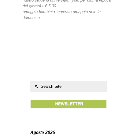
ridotto studenti universitari (solo per ultima replica
del giorno) • € 5,00
omaggio bambini • ingresso omaggio solo la
domenica
Agosto 2026