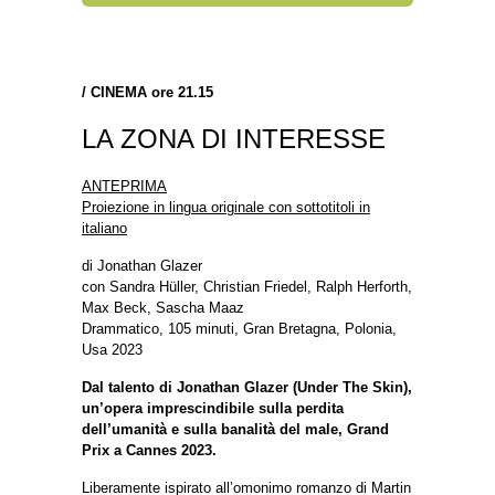
/
CINEMA ore 21.15
LA ZONA DI INTERESSE
ANTEPRIMA
Proiezione in lingua originale con sottotitoli in
italiano
di Jonathan Glazer
con Sandra Hüller, Christian Friedel, Ralph Herforth,
Max Beck, Sascha Maaz
Drammatico, 105 minuti, Gran Bretagna, Polonia,
Usa 2023
Dal talento di Jonathan Glazer (Under The Skin),
un’opera imprescindibile sulla perdita
dell’umanità e sulla banalità del male, Grand
Prix a Cannes 2023.
Liberamente ispirato all’omonimo romanzo di Martin