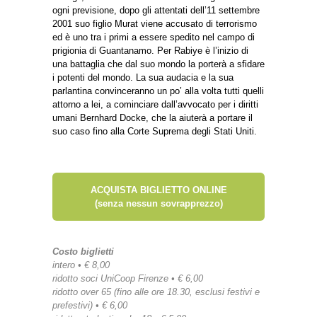
ogni previsione, dopo gli attentati dell’11 settembre
2001 suo figlio Murat viene accusato di terrorismo
ed è uno tra i primi a essere spedito nel campo di
prigionia di Guantanamo. Per Rabiye è l’inizio di
una battaglia che dal suo mondo la porterà a sfidare
i potenti del mondo. La sua audacia e la sua
parlantina convinceranno un po’ alla volta tutti quelli
attorno a lei, a cominciare dall’avvocato per i diritti
umani Bernhard Docke, che la aiuterà a portare il
suo caso fino alla Corte Suprema degli Stati Uniti.
ACQUISTA BIGLIETTO ONLINE
(senza nessun sovrapprezzo)
Costo biglietti
intero • € 8,00
ridotto soci UniCoop Firenze • € 6,00
ridotto over 65 (fino alle ore 18.30, esclusi festivi e
prefestivi) • € 6,00