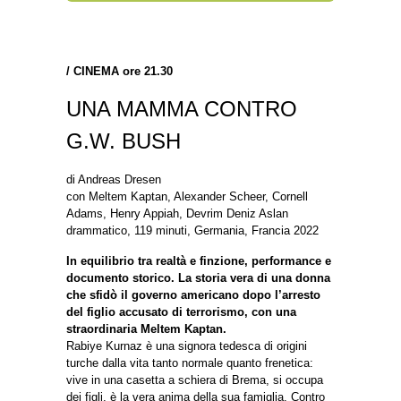
/
CINEMA ore 21.30
UNA MAMMA CONTRO
G.W. BUSH
di Andreas Dresen
con Meltem Kaptan, Alexander Scheer, Cornell
Adams, Henry Appiah, Devrim Deniz Aslan
drammatico, 119 minuti, Germania, Francia 2022
In equilibrio tra realtà e finzione, performance e
documento storico. La storia vera di una donna
che sfidò il governo americano dopo l’arresto
del figlio accusato di terrorismo, con una
straordinaria Meltem Kaptan.
Rabiye Kurnaz è una signora tedesca di origini
turche dalla vita tanto normale quanto frenetica:
vive in una casetta a schiera di Brema, si occupa
dei figli, è la vera anima della sua famiglia. Contro