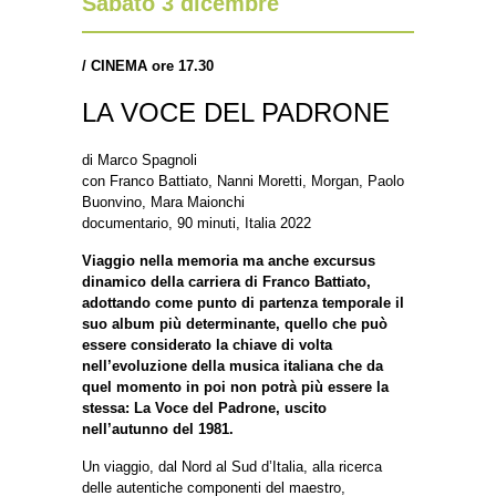
Sabato 3 dicembre
/
CINEMA ore 17.30
LA VOCE DEL PADRONE
di Marco Spagnoli
con Franco Battiato, Nanni Moretti, Morgan, Paolo
Buonvino, Mara Maionchi
documentario, 90 minuti, Italia 2022
Viaggio nella memoria ma anche excursus
dinamico della carriera di Franco Battiato,
adottando come punto di partenza temporale il
suo album più determinante, quello che può
essere considerato la chiave di volta
nell’evoluzione della musica italiana che da
quel momento in poi non potrà più essere la
stessa: La Voce del Padrone, uscito
nell’autunno del 1981.
Un viaggio, dal Nord al Sud d’Italia, alla ricerca
delle autentiche componenti del maestro,