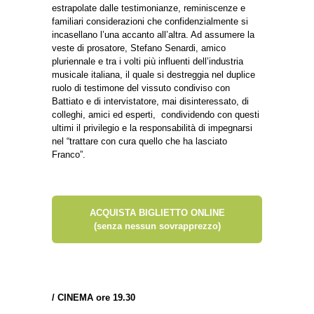
estrapolate dalle testimonianze, reminiscenze e
familiari considerazioni che confidenzialmente si
incasellano l’una accanto all’altra. Ad assumere la
veste di prosatore, Stefano Senardi, amico
pluriennale e tra i volti più influenti dell’industria
musicale italiana, il quale si destreggia nel duplice
ruolo di testimone del vissuto condiviso con
Battiato e di intervistatore, mai disinteressato, di
colleghi, amici ed esperti, condividendo con questi
ultimi il privilegio e la responsabilità di impegnarsi
nel “trattare con cura quello che ha lasciato
Franco”.
ACQUISTA BIGLIETTO ONLINE
(senza nessun sovrapprezzo)
/
CINEMA ore 19.30