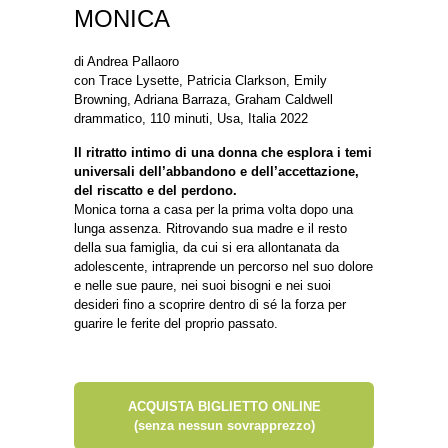
MONICA
di Andrea Pallaoro
con Trace Lysette, Patricia Clarkson, Emily
Browning, Adriana Barraza, Graham Caldwell
drammatico, 110 minuti, Usa, Italia 2022
Il ritratto intimo di una donna che esplora i temi
universali dell’abbandono e dell’accettazione,
del riscatto e del perdono.
Monica torna a casa per la prima volta dopo una
lunga assenza. Ritrovando sua madre e il resto
della sua famiglia, da cui si era allontanata da
adolescente, intraprende un percorso nel suo dolore
e nelle sue paure, nei suoi bisogni e nei suoi
desideri fino a scoprire dentro di sé la forza per
guarire le ferite del proprio passato.
ACQUISTA BIGLIETTO ONLINE
(senza nessun sovrapprezzo)