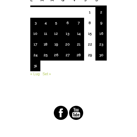
1
2
3
4
5
6
7
8
9
10
11
12
13
14
15
16
17
18
19
20
21
22
23
24
25
26
27
28
29
30
31
« Lug
Set »