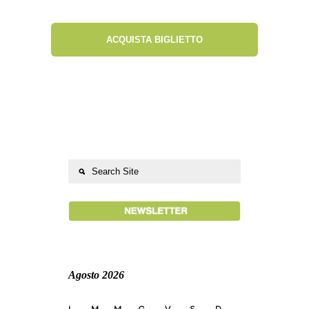
ACQUISTA BIGLIETTO
Agosto 2026
L
M
M
G
V
S
D