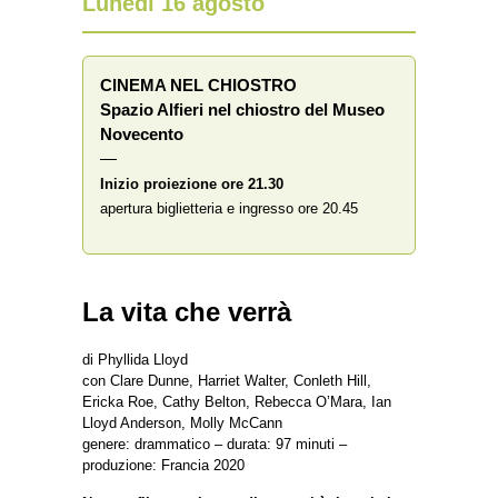
Lunedì 16 agosto
CINEMA NEL CHIOSTRO
Spazio Alfieri nel chiostro del Museo
Novecento
—
Inizio proiezione ore 21.30
apertura biglietteria e ingresso ore 20.45
La vita che verrà
di Phyllida Lloyd
con Clare Dunne, Harriet Walter, Conleth Hill,
Ericka Roe, Cathy Belton, Rebecca O’Mara, Ian
Lloyd Anderson, Molly McCann
genere: drammatico – durata: 97 minuti –
produzione: Francia 2020