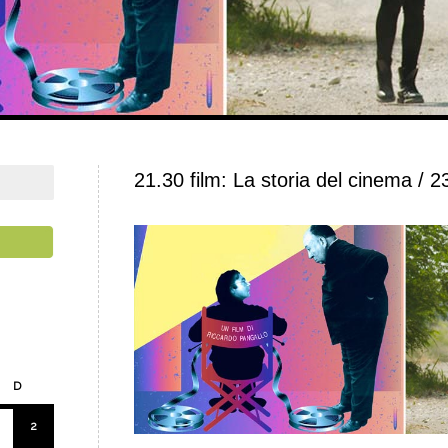
21.30 film: La storia del cinema / 23
D
2