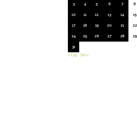
3
4
5
6
7
8
10
11
12
13
14
15
17
18
19
20
21
22
24
25
26
27
28
29
31
« Lug
Set »