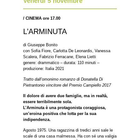
Venerdì 5 novembre
/
CINEMA ore 17.00
L’ARMINUTA
di Giuseppe Bonito
con Sofia Fiore, Carlotta De Leonardis, Vanessa
Scalera, Fabrizio Ferracane, Elena Lietti
genere: drammatico – durata: 110 minuti –
produzione: Italia 2021
Tratto dall’omonimo romanzo di Donatella Di
Pietrantonio vincitore del Premio Campiello 2017
Il dolore di avere due famiglie, ma in realtà,
essere terribilmente sola.
L’Arminuta è una protagonista coraggiosa,
un’eroina positiva che lotta per la sua
indipendenza.
Agosto 1975. Una ragazzina di tredici anni sale le
scale di una casa malmessa. Ha con sé una valigia