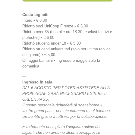
Costo biglietti
Intero • € 8,00
Ridotto soci UniCoop Firenze • € 6,00
Ridotto over 65 (fino alle ore 18.30, esclusi festivi e
prefestivi) • € 6,00
Ridotto studenti under 18 • € 5,00
Ridotto studenti universitari (solo per ultima replica
del giorno) • € 5,00
Omaggio bambini • ingresso omaggio solo la
domenica
—
Ingresso in sala
DAL 6 AGOSTO PER POTER ASSISTERE ALLA
PROIEZIONE SARÀ NECESSARIO ESIBIRE IL
GREEN PASS.
Il nostro personale richiederà di scansionare il
vostro green pass, che sia cartaceo o sul telefono.
Un sentito grazie a tutti voi per la collaborazione!
È fortemente consigliato l’acquisto online dei
biglietti che non avranno alcun sovrapprezzo