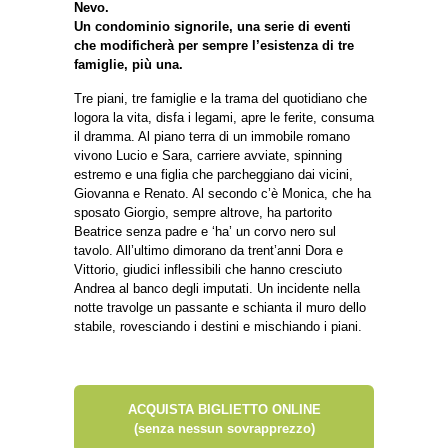
Nevo.
Un condominio signorile, una serie di eventi
che modificherà per sempre l’esistenza di tre
famiglie, più una.
Tre piani, tre famiglie e la trama del quotidiano che
logora la vita, disfa i legami, apre le ferite, consuma
il dramma. Al piano terra di un immobile romano
vivono Lucio e Sara, carriere avviate, spinning
estremo e una figlia che parcheggiano dai vicini,
Giovanna e Renato. Al secondo c’è Monica, che ha
sposato Giorgio, sempre altrove, ha partorito
Beatrice senza padre e ‘ha’ un corvo nero sul
tavolo. All’ultimo dimorano da trent’anni Dora e
Vittorio, giudici inflessibili che hanno cresciuto
Andrea al banco degli imputati. Un incidente nella
notte travolge un passante e schianta il muro dello
stabile, rovesciando i destini e mischiando i piani.
ACQUISTA BIGLIETTO ONLINE
(senza nessun sovrapprezzo)