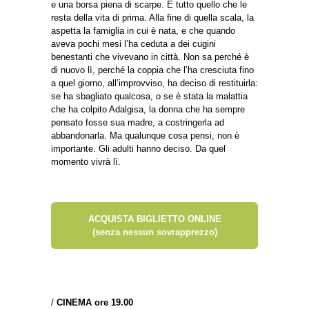
e una borsa piena di scarpe. È tutto quello che le
resta della vita di prima. Alla fine di quella scala, la
aspetta la famiglia in cui è nata, e che quando
aveva pochi mesi l’ha ceduta a dei cugini
benestanti che vivevano in città. Non sa perché è
di nuovo lì, perché la coppia che l’ha cresciuta fino
a quel giorno, all’improvviso, ha deciso di restituirla:
se ha sbagliato qualcosa, o se è stata la malattia
che ha colpito Adalgisa, la donna che ha sempre
pensato fosse sua madre, a costringerla ad
abbandonarla. Ma qualunque cosa pensi, non è
importante. Gli adulti hanno deciso. Da quel
momento vivrà lì.
ACQUISTA BIGLIETTO ONLINE
(senza nessun sovrapprezzo)
/
CINEMA ore 19.00