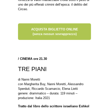
uno dei più efferati crimini dell’epoca: il delitto del
Circeo.
ACQUISTA BIGLIETTO ONLINE
(senza nessun sovrapprezzo)
/
CINEMA ore 21.30
TRE PIANI
di Nanni Moretti
con Margherita Buy, Nanni Moretti, Alessandro
Sperduti, Riccardo Scamarcio, Elena Lietti
genere: drammatico – durata: 119 minuti –
produzione: Italia 2021
Tratto dal libro dello scrittore israeliano Eshkol