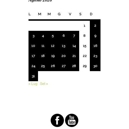
L
M
M
G
V
S
D
1
2
3
4
5
6
7
8
9
10
11
12
13
14
15
16
17
18
19
20
21
22
23
24
25
26
27
28
29
30
31
« Lug
Set »