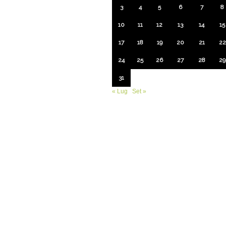
3
4
5
6
7
8
10
11
12
13
14
15
17
18
19
20
21
22
24
25
26
27
28
29
31
« Lug
Set »