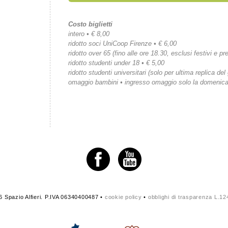
Costo biglietti
intero • € 8,00
ridotto soci UniCoop Firenze • € 6,00
ridotto over 65 (fino alle ore 18.30, esclusi festivi e pre
ridotto studenti under 18 • € 5,00
ridotto studenti universitari (solo per ultima replica del
omaggio bambini • ingresso omaggio solo la domenic
 Spazio Alfieri. P.IVA 06340400487 •
cookie policy
•
obblighi di trasparenza L.1