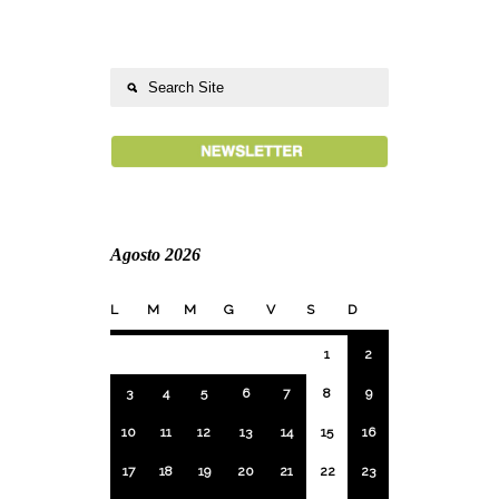
Agosto 2026
L
M
M
G
V
S
D
1
2
3
4
5
6
7
8
9
10
11
12
13
14
15
16
17
18
19
20
21
22
23