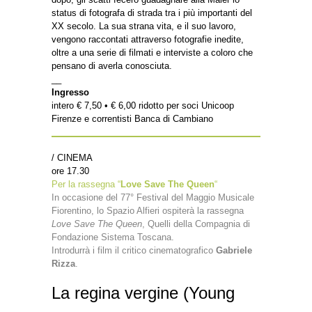
status di fotografa di strada tra i più importanti del
XX secolo. La sua strana vita, e il suo lavoro,
vengono raccontati attraverso fotografie inedite,
oltre a una serie di filmati e interviste a coloro che
pensano di averla conosciuta.
__
Ingresso
intero € 7,50 • € 6,00 ridotto per soci Unicoop
Firenze e correntisti Banca di Cambiano
/ CINEMA
ore 17.30
Per la rassegna “
Love Save The Queen
“
In occasione del 77° Festival del Maggio Musicale
Fiorentino, lo Spazio Alfieri ospiterà la rassegna
Love Save The Queen
, Quelli della Compagnia di
Fondazione Sistema Toscana.
Introdurrà i film il critico cinematografico
Gabriele
Rizza
.
La regina vergine (Young