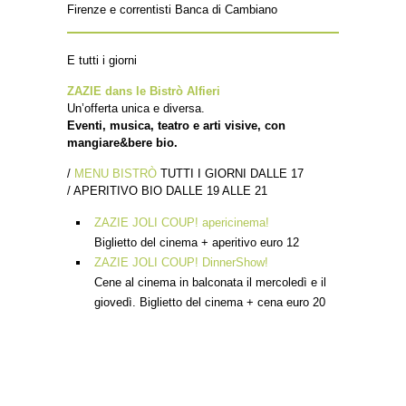
Firenze e correntisti Banca di Cambiano
E tutti i giorni
ZAZIE dans le Bistrò Alfieri
Un’offerta unica e diversa.
Eventi, musica, teatro e arti visive, con
mangiare&bere bio.
/
MENU BISTRÒ
TUTTI I GIORNI DALLE 17
/ APERITIVO BIO DALLE 19 ALLE 21
ZAZIE JOLI COUP! apericinema!
Biglietto del cinema + aperitivo euro 12
ZAZIE JOLI COUP! DinnerShow!
Cene al cinema in balconata il mercoledì e il
giovedì. Biglietto del cinema + cena euro 20