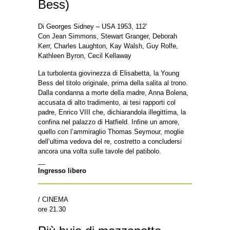
Bess)
Di Georges Sidney – USA 1953, 112’
Con Jean Simmons, Stewart Granger, Deborah
Kerr, Charles Laughton, Kay Walsh, Guy Rolfe,
Kathleen Byron, Cecil Kellaway
La turbolenta giovinezza di Elisabetta, la Young
Bess del titolo originale, prima della salita al trono.
Dalla condanna a morte della madre, Anna Bolena,
accusata di alto tradimento, ai tesi rapporti col
padre, Enrico VIII che, dichiarandola illegittima, la
confina nel palazzo di Hatfield. Infine un amore,
quello con l’ammiraglio Thomas Seymour, moglie
dell’ultima vedova del re, costretto a concludersi
ancora una volta sulle tavole del patibolo.
__
Ingresso libero
/ CINEMA
ore 21.30