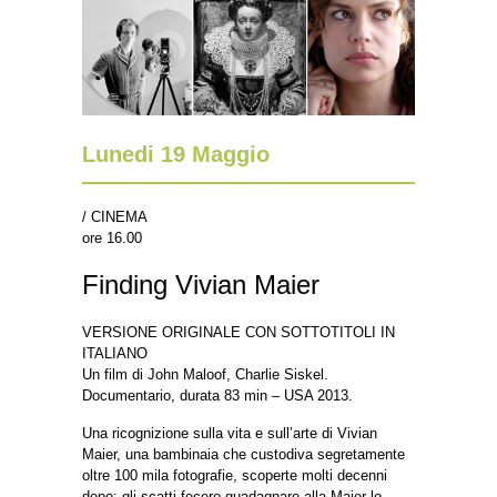
Lunedi 19 Maggio
/ CINEMA
ore 16.00
Finding Vivian Maier
VERSIONE ORIGINALE CON SOTTOTITOLI IN
ITALIANO
Un film di John Maloof, Charlie Siskel.
Documentario, durata 83 min – USA 2013.
Una ricognizione sulla vita e sull’arte di Vivian
Maier, una bambinaia che custodiva segretamente
oltre 100 mila fotografie, scoperte molti decenni
dopo; gli scatti fecero guadagnare alla Maier lo