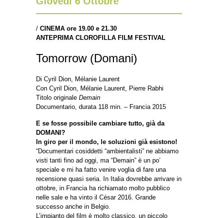
Giovedì 6 Ottobre
/
CINEMA ore 19.00 e 21.30
ANTEPRIMA CLOROFILLA FILM FESTIVAL
Tomorrow (Domani)
Di Cyril Dion, Mélanie Laurent
Con Cyril Dion, Mélanie Laurent, Pierre Rabhi
Titolo originale
Demain
Documentario, durata 118 min. – Francia 2015
E se fosse possibile cambiare tutto, già da
DOMANI?
In giro per il mondo, le soluzioni già esistono!
“Documentari cosiddetti “ambientalisti” ne abbiamo
visti tanti fino ad oggi, ma “Demain” è un po’
speciale e mi ha fatto venire voglia di fare una
recensione quasi seria. In Italia dovrebbe arrivare in
ottobre, in Francia ha richiamato molto pubblico
nelle sale e ha vinto il César 2016. Grande
successo anche in Belgio.
L’impianto del film è molto classico, un piccolo