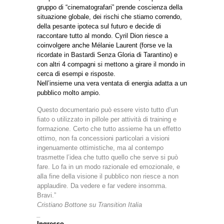
gruppo di “cinematografari” prende coscienza della
situazione globale, dei rischi che stiamo correndo,
della pesante ipoteca sul futuro e decide di
raccontare tutto al mondo. Cyril Dion riesce a
coinvolgere anche Mélanie Laurent (forse ve la
ricordate in Bastardi Senza Gloria di Tarantino) e
con altri 4 compagni si mettono a girare il mondo in
cerca di esempi e risposte.
Nell’insieme una vera ventata di energia adatta a un
pubblico molto ampio.
Questo documentario può essere visto tutto d’un
fiato o utilizzato in pillole per attività di training e
formazione. Certo che tutto assieme ha un effetto
ottimo, non fa concessioni particolari a visioni
ingenuamente ottimistiche, ma al contempo
trasmette l’idea che tutto quello che serve si può
fare. Lo fa in un modo razionale ed emozionale, e
alla fine della visione il pubblico non riesce a non
applaudire. Da vedere e far vedere insomma.
Bravi.”
Cristiano Bottone su
Transition Italia
_
Ingresso