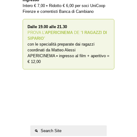
Intero € 7,00 • Ridotto € 6,00 per soci UniCoop
Firenze e correntisti Banca di Cambiano
Dalle 19.00 alle 21.30
PROVA L’
APERICINEMA
DE “
I RAGAZZI DI
SIPARIO
”
con le specialità preparate dai ragazzi
coordinati da Matteo Alessi
APERICINEMA • ingresso al film + aperitivo =
€ 12,00