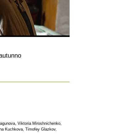
’autunno
ragunova, Viktoria Miroshnichenko,
ona Kuchkova, Timofey Glazkov,