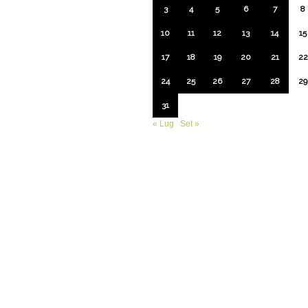
3
4
5
6
7
8
10
11
12
13
14
15
17
18
19
20
21
22
24
25
26
27
28
29
31
« Lug
Set »