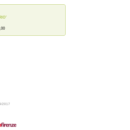
RIO
”
,00
24/2017