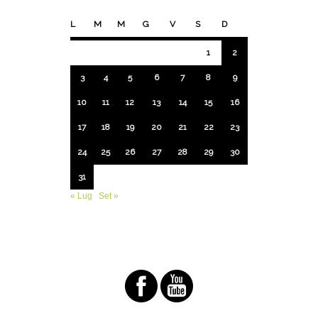
L
M
M
G
V
S
D
1
2
3
4
5
6
7
8
9
10
11
12
13
14
15
16
17
18
19
20
21
22
23
24
25
26
27
28
29
30
31
« Lug
Set »