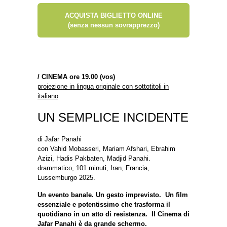
ACQUISTA BIGLIETTO ONLINE
(senza nessun sovrapprezzo)
/
CINEMA ore 19.00 (vos)
proiezione in lingua originale con sottotitoli in
italiano
UN SEMPLICE INCIDENTE
di Jafar Panahi
con Vahid Mobasseri, Mariam Afshari, Ebrahim
Azizi, Hadis Pakbaten, Madjid Panahi.
drammatico, 101 minuti, Iran, Francia,
Lussemburgo 2025.
Un evento banale. Un gesto imprevisto. Un film
essenziale e potentissimo che trasforma il
quotidiano in un atto di resistenza. Il Cinema di
Jafar Panahi è da grande schermo.