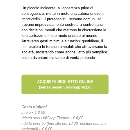
Un piccolo incidente, all’apparenza privo di
conseguenze, mette in moto una catena di eventi
imprevedibili. I protagonisti, persone comuni, si
trovano improvvisamente costretti a confrontarsi
con decisioni morali che mettono in discussione le
loro certezze e il loro modo di stare al mondo.
Attraverso gesti minimi e situazioni quotidiane, il
film esplora le tensioni invisibili che attraversano la
società, mostrando come anche l’atto più semplice
possa diventare rivelatore di verità profonde.
ACQUISTA BIGLIETTO ONLINE
(senza nessun sovrapprezzo)
Costo biglietti
intero • € 8,00
ridotto soci UniCoop Firenze • € 6,00
ridotto over 65 (fino alle ore 18.30, esclusi festivi e
prefestivi) • € 6,00