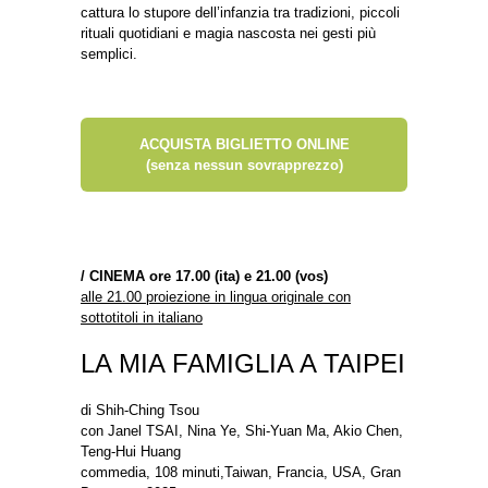
cattura lo stupore dell’infanzia tra tradizioni, piccoli
rituali quotidiani e magia nascosta nei gesti più
semplici.
ACQUISTA BIGLIETTO ONLINE
(senza nessun sovrapprezzo)
/
CINEMA ore 17.00 (ita) e 21.00 (vos)
alle 21.00 proiezione in lingua originale con
sottotitoli in italiano
LA MIA FAMIGLIA A TAIPEI
di Shih-Ching Tsou
con Janel TSAI, Nina Ye, Shi-Yuan Ma, Akio Chen,
Teng-Hui Huang
commedia, 108 minuti,Taiwan, Francia, USA, Gran