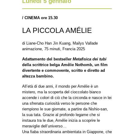
Lunedì 5 gennaio
/
CINEMA ore 15.30
LA PICCOLA AMÉLIE
di Liane-Cho Han Jin Kuang, Mailys Vallade
animazione, 75 minuti, Francia 2025
Adattamento del bestseller
Metafisica dei tubi
della scrittrice belga Amélie Nothomb, un film
divertente e commovente, scritto e diretto ad
altezza bambino.
All’età di due anni, il mondo per Amélie è un
mistero, ma la scoperta del cioccolato bianco
accende i colori di ciò che la circonda e nasce in lei
una sfrenata curiosità verso le persone che
riempiono le sue giornate, a partire da Nishio-san,
la sua tata. Grazie al profondo legame che si
instaura tra le due, Amélie inizia a scoprire le
meraviglie dell’universo…
Una fiaba straordinaria ambientata in Giappone, che