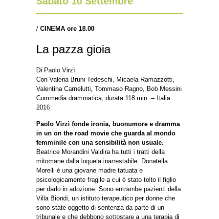
Sabato 10 Settembre
/
CINEMA
ore 18.00
La pazza gioia
Di Paolo Virzì
Con Valeria Bruni Tedeschi, Micaela Ramazzotti,
Valentina Carnelutti, Tommaso Ragno, Bob Messini
Commedia drammatica, durata 118 min. – Italia
2016
Paolo Virzì fonde ironia, buonumore e dramma
in un on the road movie che guarda al mondo
femminile con una sensibilità non usuale.
Beatrice Morandini Valdira ha tutti i tratti della
mitomane dalla loquela inarrestabile. Donatella
Morelli è una giovane madre tatuata e
psicologicamente fragile a cui è stato tolto il figlio
per darlo in adozione. Sono entrambe pazienti della
Villa Biondi, un istituto terapeutico per donne che
sono state oggetto di sentenza da parte di un
tribunale e che debbono sottostare a una terapia di