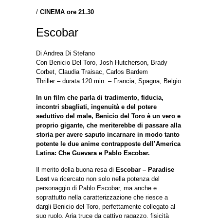
/
CINEMA
ore 21.30
Escobar
Di Andrea Di Stefano
Con Benicio Del Toro, Josh Hutcherson, Brady
Corbet, Claudia Traisac, Carlos Bardem
Thriller – durata 120 min. – Francia, Spagna, Belgio
In un film che parla di tradimento, fiducia,
incontri sbagliati, ingenuità e del potere
seduttivo del male, Benicio del Toro è un vero e
proprio gigante, che meriterebbe di passare alla
storia per avere saputo incarnare in modo tanto
potente le due anime contrapposte dell’America
Latina: Che Guevara e Pablo Escobar.
Il merito della buona resa di
Escobar – Paradise
Lost
va ricercato non solo nella potenza del
personaggio di Pablo Escobar, ma anche e
soprattutto nella caratterizzazione che riesce a
dargli Benicio del Toro, perfettamente collegato al
suo ruolo. Aria truce da cattivo ragazzo, fisicità