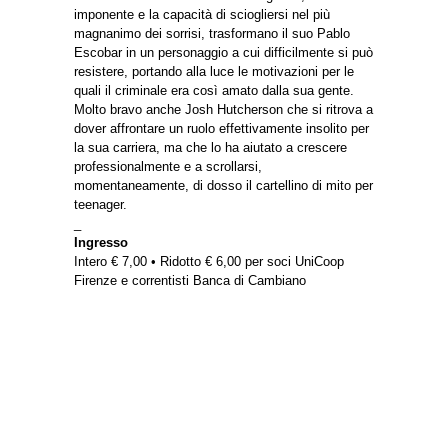
imponente e la capacità di sciogliersi nel più
magnanimo dei sorrisi, trasformano il suo Pablo
Escobar in un personaggio a cui difficilmente si può
resistere, portando alla luce le motivazioni per le
quali il criminale era così amato dalla sua gente.
Molto bravo anche Josh Hutcherson che si ritrova a
dover affrontare un ruolo effettivamente insolito per
la sua carriera, ma che lo ha aiutato a crescere
professionalmente e a scrollarsi,
momentaneamente, di dosso il cartellino di mito per
teenager.
_
Ingresso
Intero € 7,00 • Ridotto € 6,00 per soci UniCoop
Firenze e correntisti Banca di Cambiano