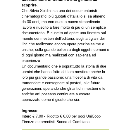
scoprire.
Che Silvio Soldini sia uno dei documentaristi
cinematografici più quotati d’Italia lo si sa almeno
da 30 anni, ma con questo nuovo straordinario
lavoro è riuscito a fare molto di più di un semplice
documentario. È riuscito ad aprire una finestra sul
mondo dei mestieri dell’editoria, sugli artigiani dei
libri che realizzano ancora opere preziosissime e
uniche, sulla grande bellezza degli oggetti comuni e
di ogni giorno ma realizzati con sapienza ed
esperienza.
Un documentario che è soprattutto la storia di due
uomini che hanno fatto del loro mestiere anche la
loro più grande passione; una filosofia di vita da
tramandare e consegnare ai posteri, alle future
generazioni, sperando che gli antichi mestieri e le
antiche arti possano continuare a essere
apprezzate come è giusto che sia.
_
Ingresso
Intero € 7,00 • Ridotto € 6,00 per soci UniCoop
Firenze e correntisti Banca di Cambiano