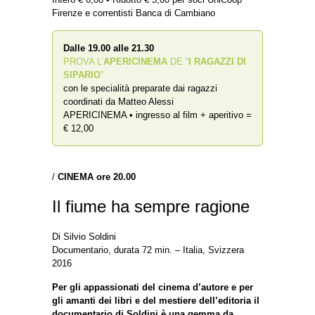
Firenze e correntisti Banca di Cambiano
Dalle 19.00 alle 21.30
PROVA L’
APERICINEMA
DE “
I RAGAZZI DI
SIPARIO
”
con le specialità preparate dai ragazzi
coordinati da Matteo Alessi
APERICINEMA • ingresso al film + aperitivo =
€ 12,00
/
CINEMA
ore 20.00
Il fiume ha sempre ragione
Di Silvio Soldini
Documentario, durata 72 min. – Italia, Svizzera
2016
Per gli appassionati del cinema d’autore e per
gli amanti dei libri e del mestiere dell’editoria il
documentario di Soldini è una gemma da