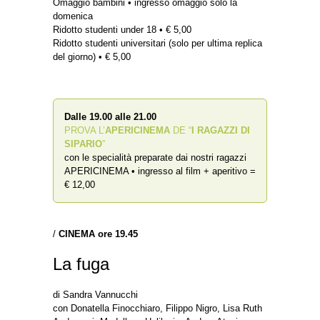
Omaggio bambini • ingresso omaggio solo la
domenica
Ridotto studenti under 18 • € 5,00
Ridotto studenti universitari (solo per ultima replica
del giorno) • € 5,00
Dalle 19.00 alle 21.00
PROVA L’
APERICINEMA
DE “
I RAGAZZI DI
SIPARIO
”
con le specialità preparate dai nostri ragazzi
APERICINEMA • ingresso al film + aperitivo =
€ 12,00
/
CINEMA ore 19.45
La fuga
di Sandra Vannucchi
con Donatella Finocchiaro, Filippo Nigro, Lisa Ruth