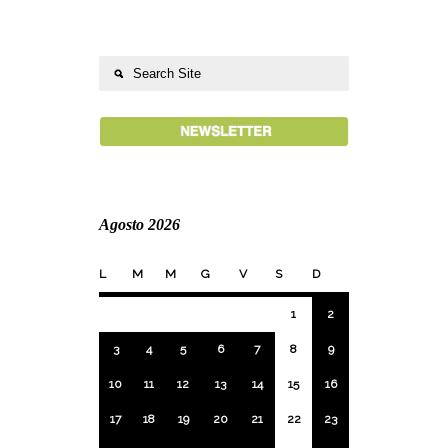
Agosto 2026
L
M
M
G
V
S
D
1
2
3
4
5
6
7
8
9
10
11
12
13
14
15
16
17
18
19
20
21
22
23