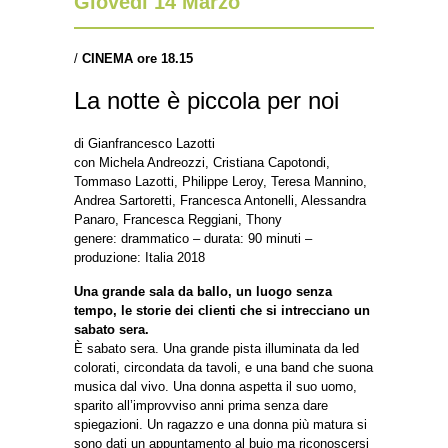
Giovedì 14 Marzo
/
CINEMA ore 18.15
La notte è piccola per noi
di Gianfrancesco Lazotti
con Michela Andreozzi, Cristiana Capotondi,
Tommaso Lazotti, Philippe Leroy, Teresa Mannino,
Andrea Sartoretti, Francesca Antonelli, Alessandra
Panaro, Francesca Reggiani, Thony
genere: drammatico – durata: 90 minuti –
produzione: Italia 2018
Una grande sala da ballo, un luogo senza
tempo, le storie dei clienti che si intrecciano un
sabato sera.
È sabato sera. Una grande pista illuminata da led
colorati, circondata da tavoli, e una band che suona
musica dal vivo. Una donna aspetta il suo uomo,
sparito all’improvviso anni prima senza dare
spiegazioni. Un ragazzo e una donna più matura si
sono dati un appuntamento al buio ma riconoscersi