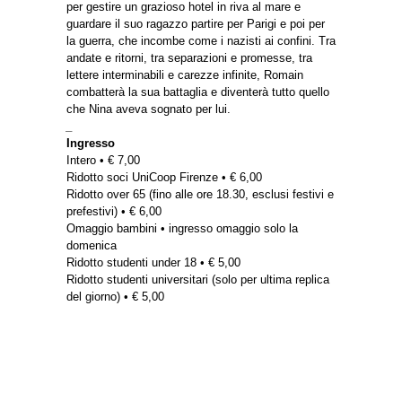
per gestire un grazioso hotel in riva al mare e
guardare il suo ragazzo partire per Parigi e poi per
la guerra, che incombe come i nazisti ai confini. Tra
andate e ritorni, tra separazioni e promesse, tra
lettere interminabili e carezze infinite, Romain
combatterà la sua battaglia e diventerà tutto quello
che Nina aveva sognato per lui.
_
Ingresso
Intero • € 7,00
Ridotto soci UniCoop Firenze • € 6,00
Ridotto over 65 (fino alle ore 18.30, esclusi festivi e
prefestivi) • € 6,00
Omaggio bambini • ingresso omaggio solo la
domenica
Ridotto studenti under 18 • € 5,00
Ridotto studenti universitari (solo per ultima replica
del giorno) • € 5,00