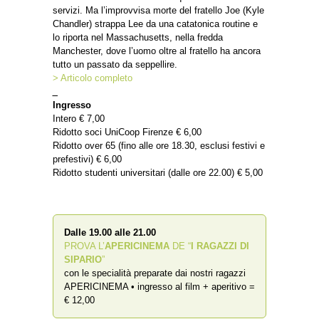
servizi. Ma l’improvvisa morte del fratello Joe (Kyle
Chandler) strappa Lee da una catatonica routine e
lo riporta nel Massachusetts, nella fredda
Manchester, dove l’uomo oltre al fratello ha ancora
tutto un passato da seppellire.
> Articolo completo
_
Ingresso
Intero € 7,00
Ridotto soci UniCoop Firenze € 6,00
Ridotto over 65 (fino alle ore 18.30, esclusi festivi e
prefestivi) € 6,00
Ridotto studenti universitari (dalle ore 22.00) € 5,00
Dalle 19.00 alle 21.00
PROVA L’
APERICINEMA
DE “
I RAGAZZI DI
SIPARIO
”
con le specialità preparate dai nostri ragazzi
APERICINEMA • ingresso al film + aperitivo =
€ 12,00