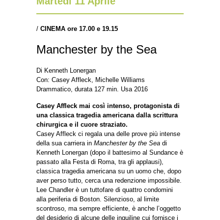
Martedì 11 Aprile
/
CINEMA ore 17.00 e 19.15
Manchester by the Sea
Di Kenneth Lonergan
Con: Casey Affleck, Michelle Williams
Drammatico, durata 127 min. Usa 2016
Casey Affleck mai così intenso, protagonista di
una classica tragedia americana dalla scrittura
chirurgica e il cuore straziato.
Casey Affleck ci regala una delle prove più intense
della sua carriera in
Manchester by the Sea
di
Kenneth Lonergan (dopo il battesimo al Sundance è
passato alla Festa di Roma, tra gli applausi),
classica tragedia americana su un uomo che, dopo
aver perso tutto, cerca una redenzione impossibile.
Lee Chandler è un tuttofare di quattro condomini
alla periferia di Boston. Silenzioso, al limite
scontroso, ma sempre efficiente, è anche l’oggetto
del desiderio di alcune delle inquiline cui fornisce i