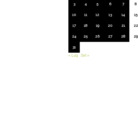
3
4
5
6
7
8
10
11
12
13
14
15
17
18
19
20
21
22
24
25
26
27
28
29
31
« Lug
Set »