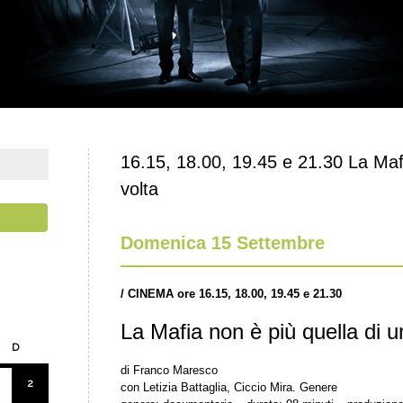
16.15, 18.00, 19.45 e 21.30 La Mafi
volta
Domenica 15 Settembre
/
CINEMA ore 16.15, 18.00, 19.45 e 21.30
La Mafia non è più quella di u
D
di Franco Maresco
2
con Letizia Battaglia, Ciccio Mira. Genere