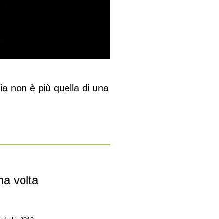
a non è più quella di una
na volta