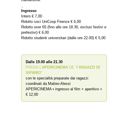
_
Ingresso
Intero € 7,00
Ridotto soci UniCoop Firenze € 6,00
Ridotto over 65 (fino alle ore 18.30, esclusi festivi e
prefestivi) € 6,00
Ridotto studenti universitari (dalle ore 22.00) € 5,00
Dalle 19.00 alle 21.30
PROVA L’
APERICINEMA
DE “
I RAGAZZI DI
SIPARIO
”
con le specialità preparate dai ragazzi
coordinati da Matteo Alessi
APERICINEMA • ingresso al film + aperitivo =
€ 12,00