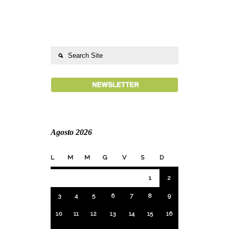
Agosto 2026
L
M
M
G
V
S
D
1
2
3
4
5
6
7
8
9
10
11
12
13
14
15
16