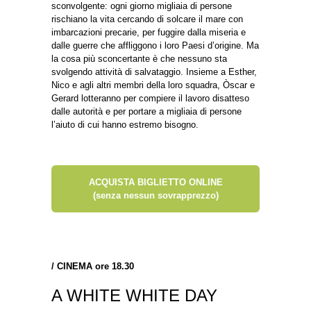
sconvolgente: ogni giorno migliaia di persone
rischiano la vita cercando di solcare il mare con
imbarcazioni precarie, per fuggire dalla miseria e
dalle guerre che affliggono i loro Paesi d’origine. Ma
la cosa più sconcertante è che nessuno sta
svolgendo attività di salvataggio. Insieme a Esther,
Nico e agli altri membri della loro squadra, Òscar e
Gerard lotteranno per compiere il lavoro disatteso
dalle autorità e per portare a migliaia di persone
l’aiuto di cui hanno estremo bisogno.
ACQUISTA BIGLIETTO ONLINE
(senza nessun sovrapprezzo)
/
CINEMA ore 18.30
A WHITE WHITE DAY