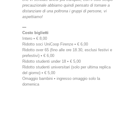
precauzionale abbiamo quindi pensato di tornare a
distanziare di una poltrona i gruppi di persone, vi
aspettiamo!
—
Costo biglietti
Intero • € 8,00
Ridotto soci UniCoop Firenze • € 6,00
Ridotto over 65 (fino alle ore 18.30, esclusi festivi e
prefestivi) • € 6,00
Ridotto studenti under 18 • € 5,00
Ridotto studenti universitari (solo per ultima replica
del giorno) • € 5,00
Omaggio bambini • ingresso omaggio solo la
domenica