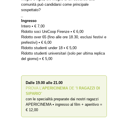
comunità può candidarsi come principale
sospettato?
_
Ingresso
Intero • € 7,00
Ridotto soci UniCoop Firenze • € 6,00
Ridotto over 65 (fino alle ore 18.30, esclusi festivi e
prefestivi) • € 6,00
Ridotto studenti under 18 • € 5,00
Ridotto studenti universitari (solo per ultima replica
del giorno) • € 5,00
Dalle 19.00 alle 21.00
PROVA L’
APERICINEMA
DE “
I RAGAZZI DI
SIPARIO
”
con le specialità preparate dai nostri ragazzi
APERICINEMA • ingresso al film + aperitivo =
€ 12,00