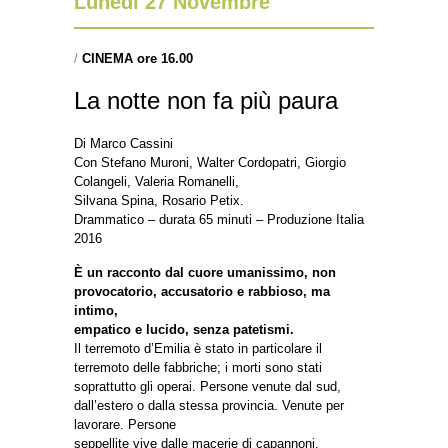
Lunedì 27 Novembre
/
CINEMA ore 16.00
La notte non fa più paura
Di Marco Cassini
Con Stefano Muroni, Walter Cordopatri, Giorgio
Colangeli, Valeria Romanelli,
Silvana Spina, Rosario Petix.
Drammatico – durata 65 minuti – Produzione Italia
2016
È un racconto dal cuore umanissimo, non
provocatorio, accusatorio e rabbioso, ma
intimo,
empatico e lucido, senza patetismi.
Il terremoto d’Emilia è stato in particolare il
terremoto delle fabbriche; i morti sono stati
soprattutto gli operai. Persone venute dal sud,
dall’estero o dalla stessa provincia. Venute per
lavorare. Persone
seppellite vive dalle macerie di capannoni,