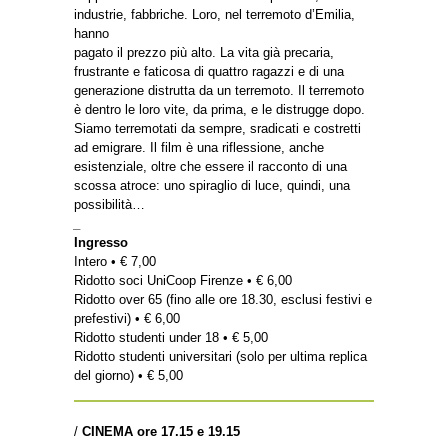
industrie, fabbriche. Loro, nel terremoto d’Emilia,
hanno
pagato il prezzo più alto. La vita già precaria,
frustrante e faticosa di quattro ragazzi e di una
generazione distrutta da un terremoto. Il terremoto
è dentro le loro vite, da prima, e le distrugge dopo.
Siamo terremotati da sempre, sradicati e costretti
ad emigrare. Il film è una riflessione, anche
esistenziale, oltre che essere il racconto di una
scossa atroce: uno spiraglio di luce, quindi, una
possibilità…
_
Ingresso
Intero • € 7,00
Ridotto soci UniCoop Firenze • € 6,00
Ridotto over 65 (fino alle ore 18.30, esclusi festivi e
prefestivi) • € 6,00
Ridotto studenti under 18 • € 5,00
Ridotto studenti universitari (solo per ultima replica
del giorno) • € 5,00
/
CINEMA ore
17.15 e 19.15