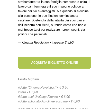
strabordante tra la sua famiglia numerosa e unita, il
lavoro da infermiera e il suo impegno politico a
favore dei più svantaggiati. Ma quando si avvicina
alla pensione, le sue illusioni cominciano a
vacillare. Sostenuta dalla vitalità dei suoi cari e
dall’incontro con Henri, si rende conto che non è
mai troppo tardi per realizzare i propri sogni, sia
politici che personali.
— Cinema Revolution • ingresso € 3,50
ACQUISTA BIGLIETTO ONLINE
Costo biglietti
ridotto “Cinema Revolution” • € 3,50
intero • € 8,00
ridotto soci UniCoop Firenze • € 6,00
ridotto abbonato Autolinee Toscane • € 6,00