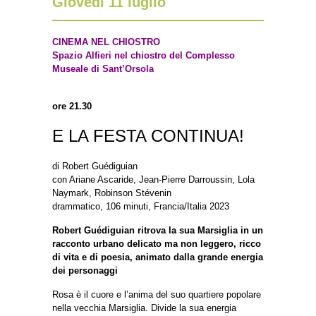
Giovedì 11 luglio
CINEMA NEL CHIOSTRO
Spazio Alfieri nel chiostro del Complesso
Museale di Sant’Orsola
ore 21.30
E LA FESTA CONTINUA!
di Robert Guédiguian
con Ariane Ascaride, Jean-Pierre Darroussin, Lola
Naymark, Robinson Stévenin
drammatico, 106 minuti, Francia/Italia 2023
Robert Guédiguian ritrova la sua Marsiglia in un
racconto urbano delicato ma non leggero, ricco
di vita e di poesia, animato dalla grande energia
dei personaggi
Rosa è il cuore e l’anima del suo quartiere popolare
nella vecchia Marsiglia. Divide la sua energia