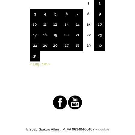
1
2
3
4
5
6
7
8
9
10
11
12
13
14
15
16
17
18
19
20
21
22
23
24
25
26
27
28
29
30
31
« Lug
Set »
© 2026 Spazio Alfieri. P.IVA 06340400487 •
cookie