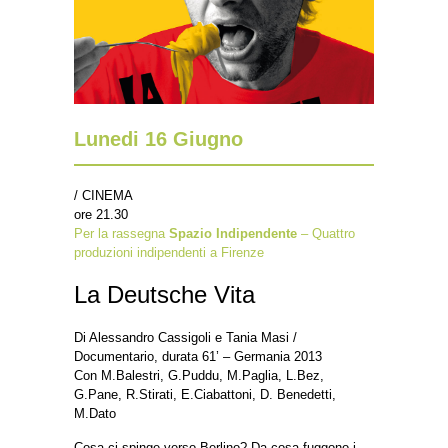
Lunedi 16 Giugno
/ CINEMA
ore 21.30
Per la rassegna
Spazio Indipendente
– Quattro
produzioni indipendenti a Firenze
La Deutsche Vita
Di Alessandro Cassigoli e Tania Masi /
Documentario, durata 61’ – Germania 2013
Con M.Balestri, G.Puddu, M.Paglia, L.Bez,
G.Pane, R.Stirati, E.Ciabattoni, D. Benedetti,
M.Dato
Cosa ci spinge verso Berlino? Da cosa fuggono i