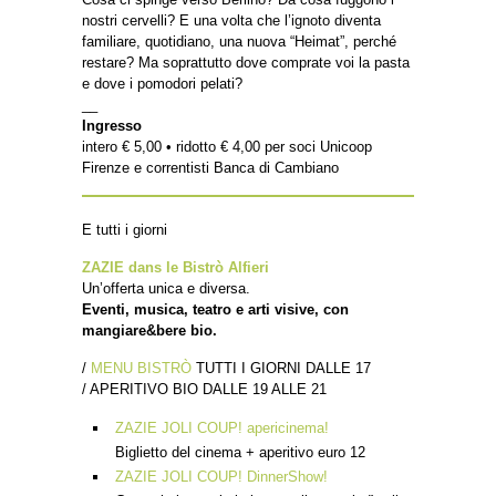
nostri cervelli? E una volta che l’ignoto diventa
familiare, quotidiano, una nuova “Heimat”, perché
restare? Ma soprattutto dove comprate voi la pasta
e dove i pomodori pelati?
__
Ingresso
intero € 5,00 • ridotto € 4,00 per soci Unicoop
Firenze e correntisti Banca di Cambiano
E tutti i giorni
ZAZIE dans le Bistrò Alfieri
Un’offerta unica e diversa.
Eventi, musica, teatro e arti visive, con
mangiare&bere bio.
/
MENU BISTRÒ
TUTTI I GIORNI DALLE 17
/ APERITIVO BIO DALLE 19 ALLE 21
ZAZIE JOLI COUP! apericinema!
Biglietto del cinema + aperitivo euro 12
ZAZIE JOLI COUP! DinnerShow!