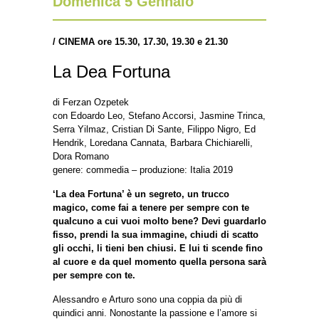
Domenica 5 Gennaio
/
CINEMA ore 15.30, 17.30, 19.30 e 21.30
La Dea Fortuna
di Ferzan Ozpetek
con Edoardo Leo, Stefano Accorsi, Jasmine Trinca,
Serra Yilmaz, Cristian Di Sante, Filippo Nigro, Ed
Hendrik, Loredana Cannata, Barbara Chichiarelli,
Dora Romano
genere: commedia – produzione: Italia 2019
‘La dea Fortuna’ è un segreto, un trucco
magico, come fai a tenere per sempre con te
qualcuno a cui vuoi molto bene? Devi guardarlo
fisso, prendi la sua immagine, chiudi di scatto
gli occhi, li tieni ben chiusi. E lui ti scende fino
al cuore e da quel momento quella persona sarà
per sempre con te.
Alessandro e Arturo sono una coppia da più di
quindici anni. Nonostante la passione e l’amore si