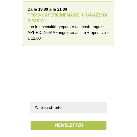
Dalle 19.00 alle 21.00
PROVA L’
APERICINEMA
DE “
I RAGAZZI DI
SIPARIO
”
con le specialità preparate dai nostri ragazzi
APERICINEMA • ingresso al film + aperitivo =
€ 12,00