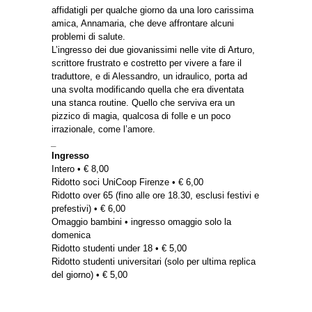
affidatigli per qualche giorno da una loro carissima
amica, Annamaria, che deve affrontare alcuni
problemi di salute.
L’ingresso dei due giovanissimi nelle vite di Arturo,
scrittore frustrato e costretto per vivere a fare il
traduttore, e di Alessandro, un idraulico, porta ad
una svolta modificando quella che era diventata
una stanca routine. Quello che serviva era un
pizzico di magia, qualcosa di folle e un poco
irrazionale, come l’amore.
_
Ingresso
Intero • € 8,00
Ridotto soci UniCoop Firenze • € 6,00
Ridotto over 65 (fino alle ore 18.30, esclusi festivi e
prefestivi) • € 6,00
Omaggio bambini • ingresso omaggio solo la
domenica
Ridotto studenti under 18 • € 5,00
Ridotto studenti universitari (solo per ultima replica
del giorno) • € 5,00