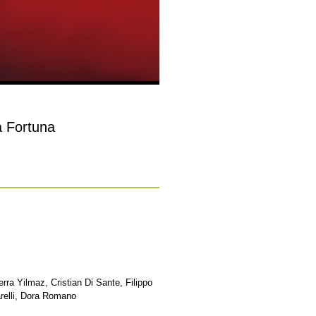
a Fortuna
ra Yilmaz, Cristian Di Sante, Filippo
relli, Dora Romano