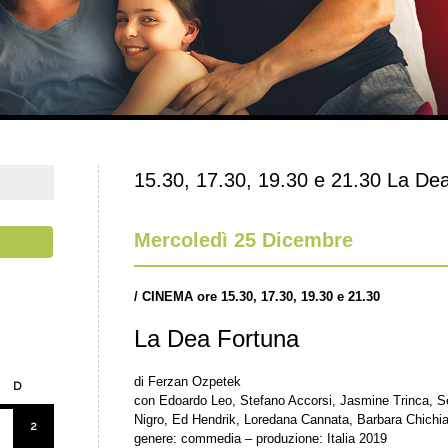
15.30, 17.30, 19.30 e 21.30 La De
Mercoledì 25 Dicembre
/
CINEMA ore 15.30, 17.30, 19.30 e 21.30
La Dea Fortuna
di Ferzan Ozpetek
D
con Edoardo Leo, Stefano Accorsi, Jasmine Trinca, Ser
Nigro, Ed Hendrik, Loredana Cannata, Barbara Chichia
2
genere: commedia – produzione: Italia 2019