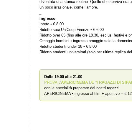
diventata una stanca routine. Quello che serviva era u
un poco irrazionale, come l’amore.
_
Ingresso
Intero • € 8,00
Ridotto soci UniCoop Firenze • € 6,00
Ridotto over 65 (fino alle ore 18.30, esclusi festivi e pr
Omaggio bambini • ingresso omaggio solo la domenic
Ridotto studenti under 18 • € 5,00
Ridotto studenti universitari (solo per ultima replica del
Dalle 19.00 alle 21.00
PROVA L’
APERICINEMA
DE “
I RAGAZZI DI SIPA
con le specialità preparate dai nostri ragazzi
APERICINEMA • ingresso al film + aperitivo = € 12