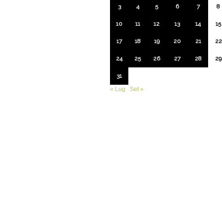
3
4
5
6
7
8
10
11
12
13
14
15
17
18
19
20
21
22
24
25
26
27
28
29
31
« Lug
Set »