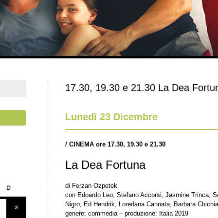
17.30, 19.30 e 21.30 La Dea Fortu
Lunedì 23 Dicembre
/
CINEMA ore 17.30, 19.30 e 21.30
La Dea Fortuna
di Ferzan Ozpetek
D
con Edoardo Leo, Stefano Accorsi, Jasmine Trinca, Ser
Nigro, Ed Hendrik, Loredana Cannata, Barbara Chichia
2
genere: commedia – produzione: Italia 2019