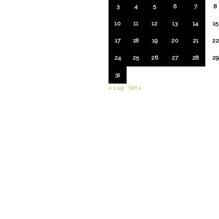
3
4
5
6
7
8
10
11
12
13
14
15
17
18
19
20
21
22
24
25
26
27
28
29
31
« Lug
Set »