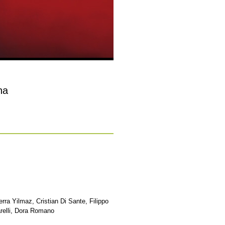
na
ra Yilmaz, Cristian Di Sante, Filippo
relli, Dora Romano