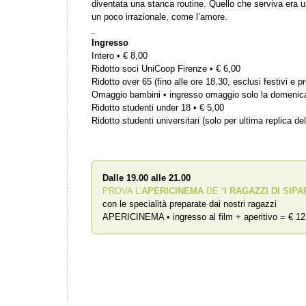
diventata una stanca routine. Quello che serviva era u
un poco irrazionale, come l’amore.
_
Ingresso
Intero • € 8,00
Ridotto soci UniCoop Firenze • € 6,00
Ridotto over 65 (fino alle ore 18.30, esclusi festivi e pr
Omaggio bambini • ingresso omaggio solo la domenic
Ridotto studenti under 18 • € 5,00
Ridotto studenti universitari (solo per ultima replica del
Dalle 19.00 alle 21.00
PROVA L’
APERICINEMA
DE “
I RAGAZZI DI SIPA
con le specialità preparate dai nostri ragazzi
APERICINEMA • ingresso al film + aperitivo = € 12