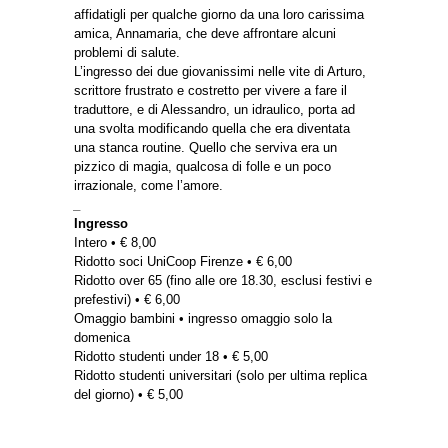
affidatigli per qualche giorno da una loro carissima
amica, Annamaria, che deve affrontare alcuni
problemi di salute.
L’ingresso dei due giovanissimi nelle vite di Arturo,
scrittore frustrato e costretto per vivere a fare il
traduttore, e di Alessandro, un idraulico, porta ad
una svolta modificando quella che era diventata
una stanca routine. Quello che serviva era un
pizzico di magia, qualcosa di folle e un poco
irrazionale, come l’amore.
_
Ingresso
Intero • € 8,00
Ridotto soci UniCoop Firenze • € 6,00
Ridotto over 65 (fino alle ore 18.30, esclusi festivi e
prefestivi) • € 6,00
Omaggio bambini • ingresso omaggio solo la
domenica
Ridotto studenti under 18 • € 5,00
Ridotto studenti universitari (solo per ultima replica
del giorno) • € 5,00