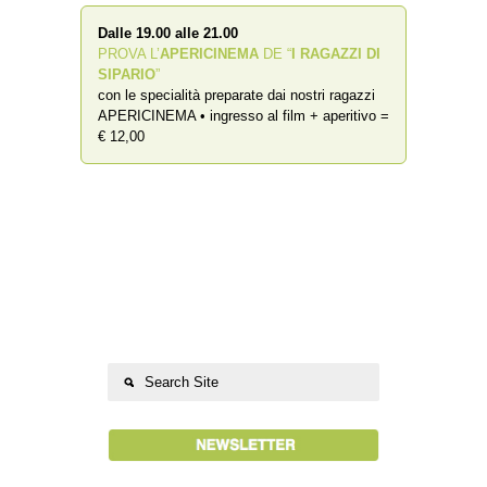
Dalle 19.00 alle 21.00
PROVA L’
APERICINEMA
DE “
I RAGAZZI DI
SIPARIO
”
con le specialità preparate dai nostri ragazzi
APERICINEMA • ingresso al film + aperitivo =
€ 12,00