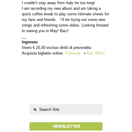
I couldn’t stay away from Italy for too long!
I am recording my new album and am taking a
quick coffee break to play some intimate shows for
my fans and friends. I’ll be trying out some new
songs and refreshing some oldies. Looking forward
to seeing you in May! Baci!
__
Ingresso
Intero € 25,00 esclusi diritti di prevendita
Acquista biglietto online:
Tickeone
•
Box Office