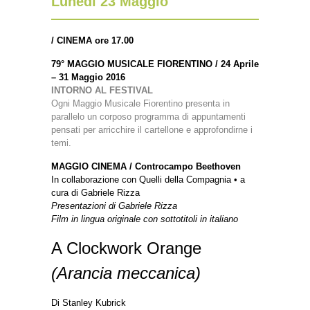
Lunedì 23 Maggio
/ CINEMA ore 17.00
79° MAGGIO MUSICALE FIORENTINO /
24 Aprile
– 31 Maggio 2016
INTORNO AL FESTIVAL
Ogni Maggio Musicale Fiorentino presenta in
parallelo un corposo programma di appuntamenti
pensati per arricchire il cartellone e approfondirne i
temi.
MAGGIO CINEMA / Controcampo Beethoven
In collaborazione con Quelli della Compagnia • a
cura di Gabriele Rizza
Presentazioni di Gabriele Rizza
Film in lingua originale con sottotitoli in italiano
A Clockwork Orange
(Arancia meccanica)
Di Stanley Kubrick