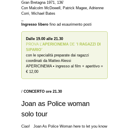
Gran Bretagna 1971, 136’
Con Malcolm McDowell, Patrick Magee, Adrienne
Corri, Michael Bates
_
Ingresso libero
fino ad esaurimento posti
Dalle 19.00 alle 21.30
PROVA L’
APERICINEMA
DE “
I RAGAZZI DI
SIPARIO
”
con le specialità preparate dai ragazzi
coordinati da Matteo Alessi
APERICINEMA • ingresso al film + aperitivo =
€ 12,00
/
CONCERTO
ore 21.30
Joan as Police woman
solo tour
Ciao! Joan As Police Woman here to let you know