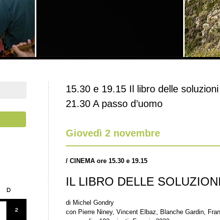
15.30 e 19.15 Il libro delle soluzion
21.30 A passo d’uomo
Giovedì 2 novembre
/
CINEMA ore 15.30 e 19.15
IL LIBRO DELLE SOLUZION
D
di Michel Gondry
2
con Pierre Niney, Vincent Elbaz, Blanche Gardin, Fran