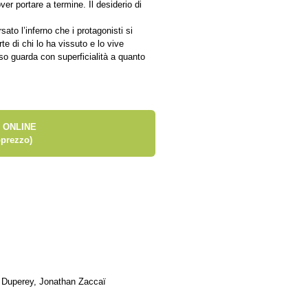
r portare a termine. Il desiderio di
sato l’inferno che i protagonisti si
e di chi lo ha vissuto e lo vive
so guarda con superficialità a quanto
 ONLINE
prezzo)
y Duperey, Jonathan Zaccaï