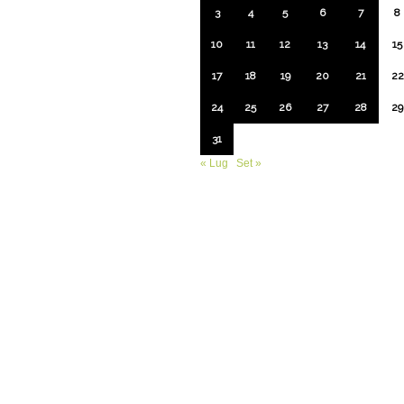
3
4
5
6
7
8
10
11
12
13
14
15
17
18
19
20
21
22
24
25
26
27
28
29
31
« Lug
Set »