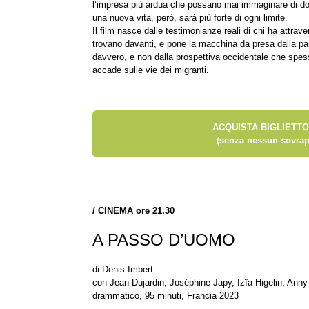
l’impresa più ardua che possano mai immaginare di dove
una nuova vita, però, sarà più forte di ogni limite.
Il film nasce dalle testimonianze reali di chi ha attraver
trovano davanti, e pone la macchina da presa dalla part
davvero, e non dalla prospettiva occidentale che spes
accade sulle vie dei migranti.
ACQUISTA BIGLIETTO
(senza nessun sovrap
/
CINEMA ore 21.30
A PASSO D’UOMO
di Denis Imbert
con Jean Dujardin, Joséphine Japy, Izïa Higelin, Ann
drammatico, 95 minuti, Francia 2023