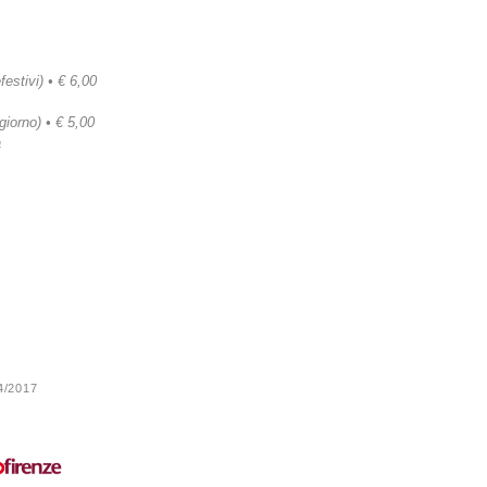
festivi) • € 6,00
 giorno) • € 5,00
a
24/2017