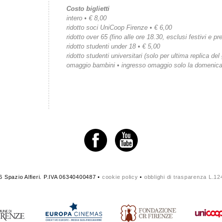
Costo biglietti
intero • € 8,00
ridotto soci UniCoop Firenze • € 6,00
ridotto over 65 (fino alle ore 18.30, esclusi festivi e pre
ridotto studenti under 18 • € 5,00
ridotto studenti universitari (solo per ultima replica del
omaggio bambini • ingresso omaggio solo la domenic
 Spazio Alfieri. P.IVA 06340400487 •
cookie policy
•
obblighi di trasparenza L.1