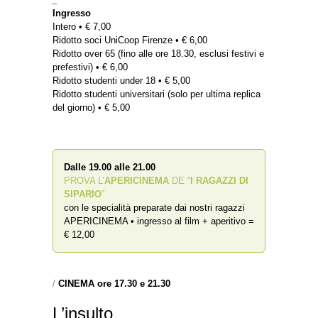
Ingresso
Intero • € 7,00
Ridotto soci UniCoop Firenze • € 6,00
Ridotto over 65 (fino alle ore 18.30, esclusi festivi e
prefestivi) • € 6,00
Ridotto studenti under 18 • € 5,00
Ridotto studenti universitari (solo per ultima replica
del giorno) • € 5,00
Dalle 19.00 alle 21.00
PROVA L’
APERICINEMA
DE “
I RAGAZZI DI
SIPARIO
”
con le specialità preparate dai nostri ragazzi
APERICINEMA • ingresso al film + aperitivo =
€ 12,00
/
CINEMA ore 17.30 e 21.30
L’insulto