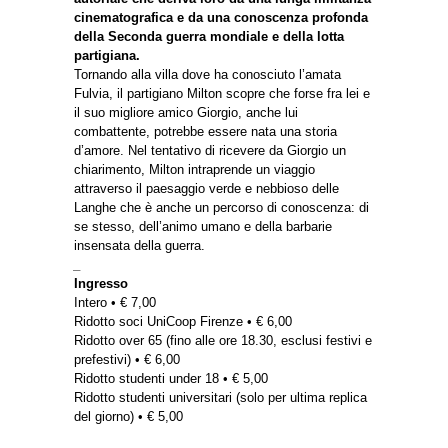
cinematografica e da una conoscenza profonda
della Seconda guerra mondiale e della lotta
partigiana.
Tornando alla villa dove ha conosciuto l’amata
Fulvia, il partigiano Milton scopre che forse fra lei e
il suo migliore amico Giorgio, anche lui
combattente, potrebbe essere nata una storia
d’amore. Nel tentativo di ricevere da Giorgio un
chiarimento, Milton intraprende un viaggio
attraverso il paesaggio verde e nebbioso delle
Langhe che è anche un percorso di conoscenza: di
se stesso, dell’animo umano e della barbarie
insensata della guerra.
_
Ingresso
Intero • € 7,00
Ridotto soci UniCoop Firenze • € 6,00
Ridotto over 65 (fino alle ore 18.30, esclusi festivi e
prefestivi) • € 6,00
Ridotto studenti under 18 • € 5,00
Ridotto studenti universitari (solo per ultima replica
del giorno) • € 5,00