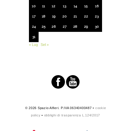
10
11
12
13
14
15
16
17
18
19
20
21
22
23
24
25
26
27
28
29
30
31
« Lug
Set »
© 2026 Spazio Alfieri. P.IVA 06340400487 •
cookie
policy
•
obblighi di trasparenza L.124/2017