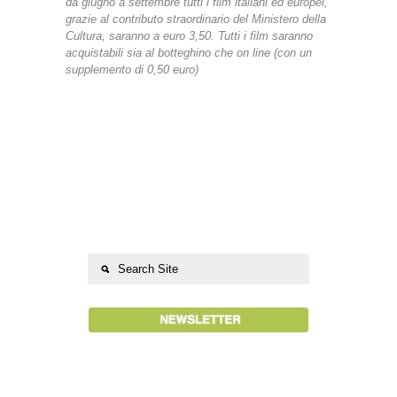
da giugno a settembre tutti i film italiani ed europei,
grazie al contributo straordinario del Ministero della
Cultura, saranno a euro 3,50. Tutti i film saranno
acquistabili sia al botteghino che on line (con un
supplemento di 0,50 euro)