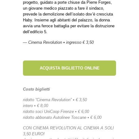
progetto, guidato a porte chiuse da Pierre Forges,
un giovane medico piazzato a fare il sindaco,
prevede la demolizione dell’isolato dov’è cresciuta
Haby. Insieme agli abitanti del palazzo, la donna
avvia una feroce battaglia per evitare la distruzione
dell’edificio 5.
— Cinema Revolution • ingresso € 3,50
ACQUISTA BIGLIETTO ONLINE
Costo biglietti
ridotto “Cinema Revolution” • € 3,50
intero • € 8,00
ridotto soci UniCoop Firenze • € 6,00
ridotto abbonato Autolinee Toscane • € 6,00
CON CINEMA REVOLUTION AL CINEMA A SOLI
3,50 EURO!