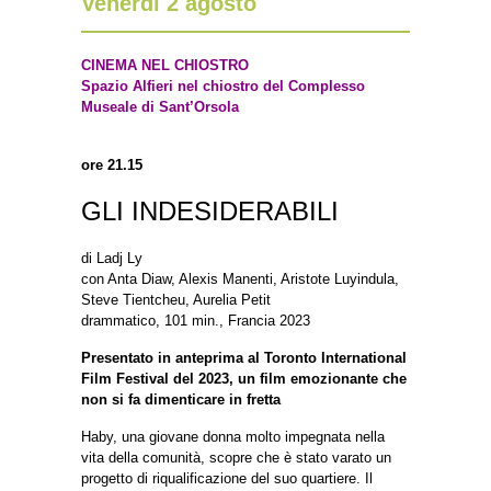
Venerdì 2 agosto
CINEMA NEL CHIOSTRO
Spazio Alfieri nel chiostro del Complesso
Museale di Sant’Orsola
ore 21.15
GLI INDESIDERABILI
di Ladj Ly
con Anta Diaw, Alexis Manenti, Aristote Luyindula,
Steve Tientcheu, Aurelia Petit
drammatico, 101 min., Francia 2023
Presentato in anteprima al Toronto International
Film Festival del 2023, un film emozionante che
non si fa dimenticare in fretta
Haby, una giovane donna molto impegnata nella
vita della comunità, scopre che è stato varato un
progetto di riqualificazione del suo quartiere. Il