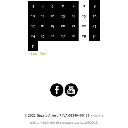
3
4
5
6
7
8
9
10
11
12
13
14
15
16
17
18
19
20
21
22
23
24
25
26
27
28
29
30
31
« Lug
Set »
© 2026 Spazio Alfieri. P.IVA 06340400487 •
cookie
policy
•
obblighi di trasparenza L.124/2017