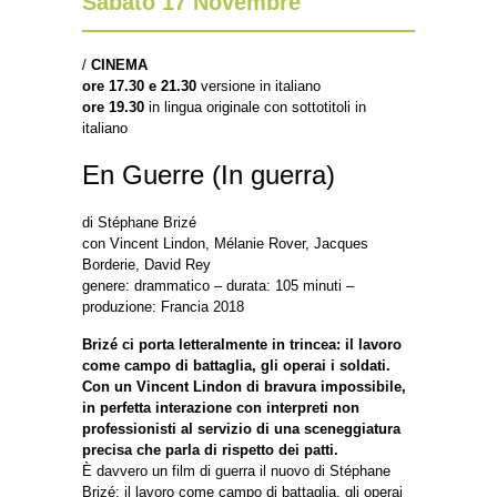
Sabato 17 Novembre
/
CINEMA
ore 17.30 e 21.30
versione in italiano
ore 19.30
in lingua originale con sottotitoli in
italiano
En Guerre (In guerra)
di Stéphane Brizé
con Vincent Lindon, Mélanie Rover, Jacques
Borderie, David Rey
genere: drammatico – durata: 105 minuti –
produzione: Francia 2018
Brizé ci porta letteralmente in trincea: il lavoro
come campo di battaglia, gli operai i soldati.
Con un Vincent Lindon di bravura impossibile,
in perfetta interazione con interpreti non
professionisti al servizio di una sceneggiatura
precisa che parla di rispetto dei patti.
È davvero un film di guerra il nuovo di Stéphane
Brizé: il lavoro come campo di battaglia, gli operai