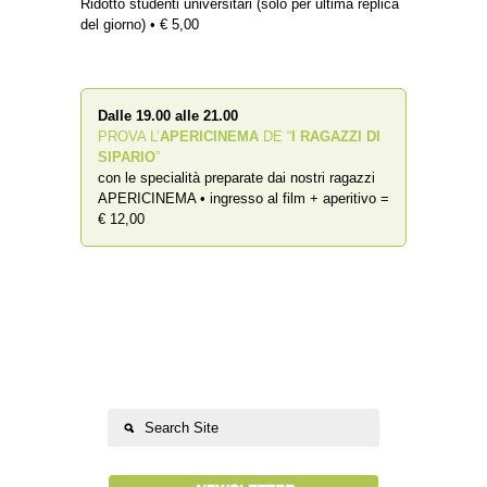
Ridotto studenti universitari (solo per ultima replica
del giorno) • € 5,00
Dalle 19.00 alle 21.00
PROVA L’
APERICINEMA
DE “
I RAGAZZI DI
SIPARIO
”
con le specialità preparate dai nostri ragazzi
APERICINEMA • ingresso al film + aperitivo =
€ 12,00