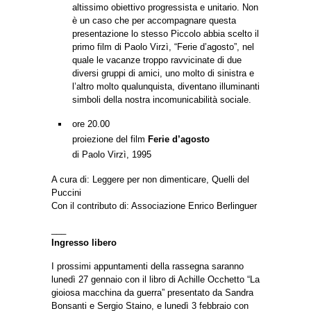
altissimo obiettivo progressista e unitario. Non
è un caso che per accompagnare questa
presentazione lo stesso Piccolo abbia scelto il
primo film di Paolo Virzì, “Ferie d’agosto”, nel
quale le vacanze troppo ravvicinate di due
diversi gruppi di amici, uno molto di sinistra e
l’altro molto qualunquista, diventano illuminanti
simboli della nostra incomunicabilità sociale.
ore 20.00
proiezione del film
Ferie d’agosto
di Paolo Virzì, 1995
A cura di: Leggere per non dimenticare, Quelli del
Puccini
Con il contributo di: Associazione Enrico Berlinguer
___
Ingresso libero
I prossimi appuntamenti della rassegna saranno
lunedì 27 gennaio con il libro di Achille Occhetto “La
gioiosa macchina da guerra” presentato da Sandra
Bonsanti e Sergio Staino, e lunedì 3 febbraio con