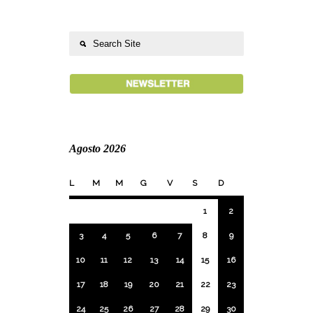
Agosto 2026
L
M
M
G
V
S
D
1
2
3
4
5
6
7
8
9
10
11
12
13
14
15
16
17
18
19
20
21
22
23
24
25
26
27
28
29
30