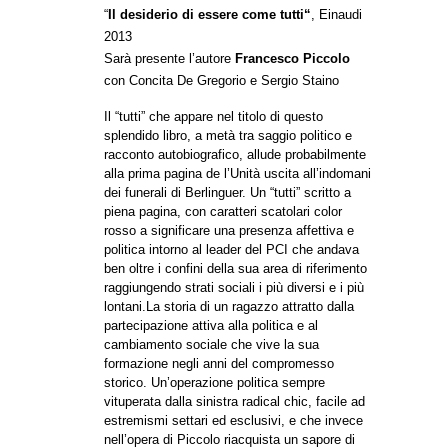
“
Il desiderio di essere come tutti
“
, Einaudi
2013
Sarà presente l’autore
Francesco Piccolo
con Concita De Gregorio e Sergio Staino
Il “tutti” che appare nel titolo di questo
splendido libro, a metà tra saggio politico e
racconto autobiografico, allude probabilmente
alla prima pagina de l’Unità uscita all’indomani
dei funerali di Berlinguer. Un “tutti” scritto a
piena pagina, con caratteri scatolari color
rosso a significare una presenza affettiva e
politica intorno al leader del PCI che andava
ben oltre i confini della sua area di riferimento
raggiungendo strati sociali i più diversi e i più
lontani.La storia di un ragazzo attratto dalla
partecipazione attiva alla politica e al
cambiamento sociale che vive la sua
formazione negli anni del compromesso
storico. Un’operazione politica sempre
vituperata dalla sinistra radical chic, facile ad
estremismi settari ed esclusivi, e che invece
nell’opera di Piccolo riacquista un sapore di