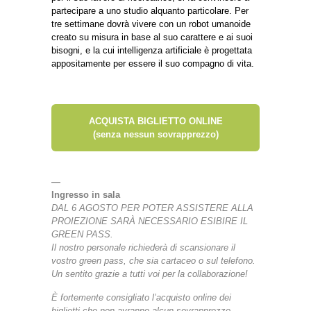
partecipare a uno studio alquanto particolare. Per
tre settimane dovrà vivere con un robot umanoide
creato su misura in base al suo carattere e ai suoi
bisogni, e la cui intelligenza artificiale è progettata
appositamente per essere il suo compagno di vita.
ACQUISTA BIGLIETTO ONLINE
(senza nessun sovrapprezzo)
—
Ingresso in sala
DAL 6 AGOSTO PER POTER ASSISTERE ALLA
PROIEZIONE SARÀ NECESSARIO ESIBIRE IL
GREEN PASS.
Il nostro personale richiederà di scansionare il
vostro green pass, che sia cartaceo o sul telefono.
Un sentito grazie a tutti voi per la collaborazione!
È fortemente consigliato l’acquisto online dei
biglietti che non avranno alcun sovrapprezzo