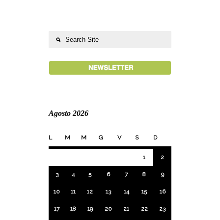
Agosto 2026
L
M
M
G
V
S
D
1
2
3
4
5
6
7
8
9
10
11
12
13
14
15
16
17
18
19
20
21
22
23