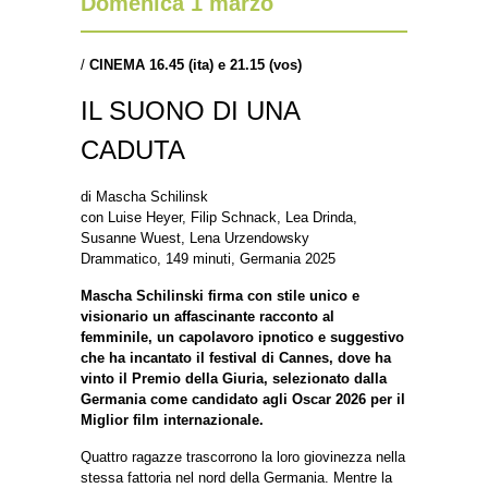
Domenica 1 marzo
/
CINEMA 16.45 (ita) e 21.15 (vos)
IL SUONO DI UNA
CADUTA
di Mascha Schilinsk
con Luise Heyer, Filip Schnack, Lea Drinda,
Susanne Wuest, Lena Urzendowsky
Drammatico, 149 minuti, Germania 2025
Mascha Schilinski firma con stile unico e
visionario un affascinante racconto al
femminile, un capolavoro ipnotico e suggestivo
che ha incantato il festival di Cannes, dove ha
vinto il Premio della Giuria, selezionato dalla
Germania come candidato agli Oscar 2026 per il
Miglior film internazionale.
Quattro ragazze trascorrono la loro giovinezza nella
stessa fattoria nel nord della Germania. Mentre la