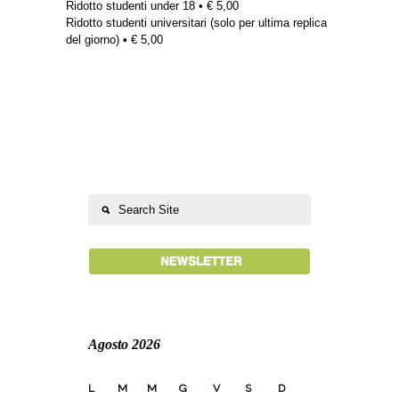
Ridotto studenti under 18 • € 5,00
Ridotto studenti universitari (solo per ultima replica
del giorno) • € 5,00
Agosto 2026
L
M
M
G
V
S
D