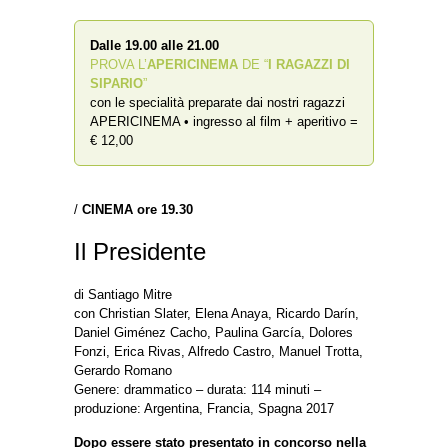
Dalle 19.00 alle 21.00
PROVA L’
APERICINEMA
DE “
I RAGAZZI DI
SIPARIO
”
con le specialità preparate dai nostri ragazzi
APERICINEMA • ingresso al film + aperitivo =
€ 12,00
/
CINEMA ore 19.30
Il Presidente
di Santiago Mitre
con Christian Slater, Elena Anaya, Ricardo Darín,
Daniel Giménez Cacho, Paulina García, Dolores
Fonzi, Erica Rivas, Alfredo Castro, Manuel Trotta,
Gerardo Romano
Genere: drammatico – durata: 114 minuti –
produzione: Argentina, Francia, Spagna 2017
Dopo essere stato presentato in concorso nella