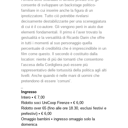
consente di sviluppare un backstage politico-
familiare in cui inserire anche la figura di un
ipnotizzatore. Tutto ciò potrebbe rivelarsi
decisamente destabilizzante per una sceneggiatura
di cui è il co-autore. Gli vengono però in aiuto due
elementi fondamentali. Il primo è l’aver trovato la
gestualità e la versatilità di Ricardo Darin che offre
in tutti i momenti al suo personaggio quella
percentuale di credibilità che è imprescindibile in un
film come questo. Il secondo è costituito dalla
location: niente di più dei tornanti che consentono
l’ascesa della Cordigliera può essere più
rappresentativo delle tortuosità della politica agli alti
livelli. Anche quando è nelle mani di uomini che
pretendono di essere ‘comuni’.
_
Ingresso
Intero • € 7,00
Ridotto soci UniCoop Firenze • € 6,00
Ridotto over 65 (fino alle ore 18.30, esclusi festivi e
prefestivi) • € 6,00
Omaggio bambini • ingresso omaggio solo la
domenica