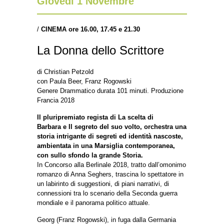
Giovedì 1 Novembre
/
CINEMA ore 16.00, 17.45 e 21.30
La Donna dello Scrittore
di Christian Petzold
con Paula Beer, Franz Rogowski
Genere Drammatico durata 101 minuti. Produzione
Francia 2018
Il pluripremiato regista di La scelta di
Barbara e Il segreto del suo volto, orchestra una
storia intrigante di segreti ed identità nascoste,
ambientata in una Marsiglia contemporanea,
con sullo sfondo la grande Storia.
In Concorso alla Berlinale 2018, tratto dall’omonimo
romanzo di Anna Seghers, trascina lo spettatore in
un labirinto di suggestioni, di piani narrativi, di
connessioni tra lo scenario della Seconda guerra
mondiale e il panorama politico attuale.
Georg (Franz Rogowski), in fuga dalla Germania