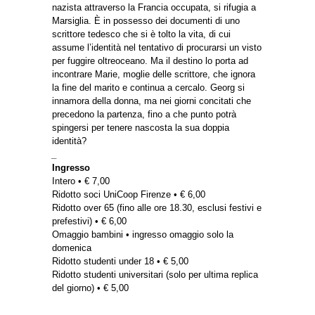
nazista attraverso la Francia occupata, si rifugia a
Marsiglia. È in possesso dei documenti di uno
scrittore tedesco che si è tolto la vita, di cui
assume l’identità nel tentativo di procurarsi un visto
per fuggire oltreoceano. Ma il destino lo porta ad
incontrare Marie, moglie delle scrittore, che ignora
la fine del marito e continua a cercalo. Georg si
innamora della donna, ma nei giorni concitati che
precedono la partenza, fino a che punto potrà
spingersi per tenere nascosta la sua doppia
identità?
_
Ingresso
Intero • € 7,00
Ridotto soci UniCoop Firenze • € 6,00
Ridotto over 65 (fino alle ore 18.30, esclusi festivi e
prefestivi) • € 6,00
Omaggio bambini • ingresso omaggio solo la
domenica
Ridotto studenti under 18 • € 5,00
Ridotto studenti universitari (solo per ultima replica
del giorno) • € 5,00