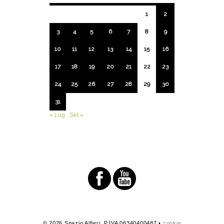
1
2
3
4
5
6
7
8
9
10
11
12
13
14
15
16
17
18
19
20
21
22
23
24
25
26
27
28
29
30
31
« Lug
Set »
© 2026 Spazio Alfieri. P.IVA 06340400487 •
cookie