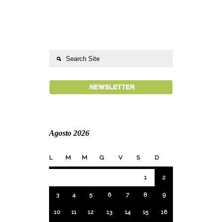
Agosto 2026
L
M
M
G
V
S
D
1
2
3
4
5
6
7
8
9
10
11
12
13
14
15
16