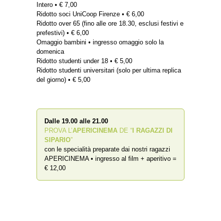
Intero • € 7,00
Ridotto soci UniCoop Firenze • € 6,00
Ridotto over 65 (fino alle ore 18.30, esclusi festivi e
prefestivi) • € 6,00
Omaggio bambini • ingresso omaggio solo la
domenica
Ridotto studenti under 18 • € 5,00
Ridotto studenti universitari (solo per ultima replica
del giorno) • € 5,00
Dalle 19.00 alle 21.00
PROVA L’
APERICINEMA
DE “
I RAGAZZI DI
SIPARIO
”
con le specialità preparate dai nostri ragazzi
APERICINEMA • ingresso al film + aperitivo =
€ 12,00