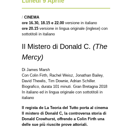
Lunedì 9 Aprile
/
CINEMA
ore 16.30, 18.15 e 22.00
versione in italiano
ore 20.15
versione in lingua originale (inglese) con
sottotitoli in italiano
Il Mistero di Donald C.
(The
Mercy)
Di James Marsh
Con Colin Firth, Rachel Weisz, Jonathan Bailey,
David Thewlis, Tim Downie, Adrian Schiller.
Biografico, durata 101 minuti. Gran Bretagna 2018
In italiano ed in lingua originale con sottotitoli in
italiano
Il regista de La Teoria del Tutto porta al cinema
Il mistero di Donald C, la controversa storia di
Donald Crowhurst, offrendo a Colin Firth una
delle sue più riuscite prove attoriali.