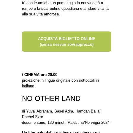
tè con le amiche un pomeriggio la convincerà a
rompere la sua routine quotidiana e a ridare vitalità
alla sua vita amorosa.
ACQUISTA BIGLIETTO ONLINE
(senza nessun sovrapprezzo)
/
CINEMA ore 20.00
proiezione in lingua originale con sottotitoli in
italiano
NO OTHER LAND
di Yuval Abraham, Basel Adra, Hamdan Ballal,
Rachel Szor
documentario, 120 minuti, Palestina/Norvegia 2024
Un film nato dalla resilienza creativa di un