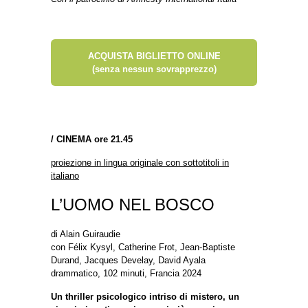
ACQUISTA BIGLIETTO ONLINE
(senza nessun sovrapprezzo)
/
CINEMA ore 21.45
proiezione in lingua originale con sottotitoli in
italiano
L’UOMO NEL BOSCO
di Alain Guiraudie
con Félix Kysyl, Catherine Frot, Jean-Baptiste
Durand, Jacques Develay, David Ayala
drammatico, 102 minuti, Francia 2024
Un thriller psicologico intriso di mistero, un