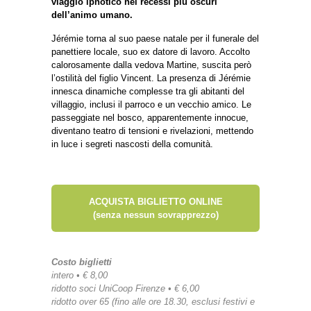
viaggio ipnotico nei recessi più oscuri
dell’animo umano.
Jérémie torna al suo paese natale per il funerale del
panettiere locale, suo ex datore di lavoro. Accolto
calorosamente dalla vedova Martine, suscita però
l’ostilità del figlio Vincent. La presenza di Jérémie
innesca dinamiche complesse tra gli abitanti del
villaggio, inclusi il parroco e un vecchio amico. Le
passeggiate nel bosco, apparentemente innocue,
diventano teatro di tensioni e rivelazioni, mettendo
in luce i segreti nascosti della comunità.
ACQUISTA BIGLIETTO ONLINE
(senza nessun sovrapprezzo)
Costo biglietti
intero • € 8,00
ridotto soci UniCoop Firenze • € 6,00
ridotto over 65 (fino alle ore 18.30, esclusi festivi e