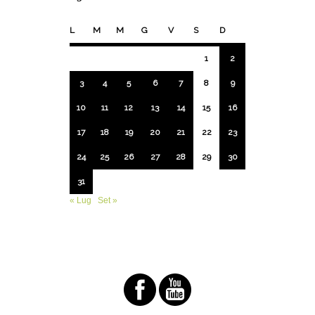
L
M
M
G
V
S
D
1
2
3
4
5
6
7
8
9
10
11
12
13
14
15
16
17
18
19
20
21
22
23
24
25
26
27
28
29
30
31
« Lug
Set »