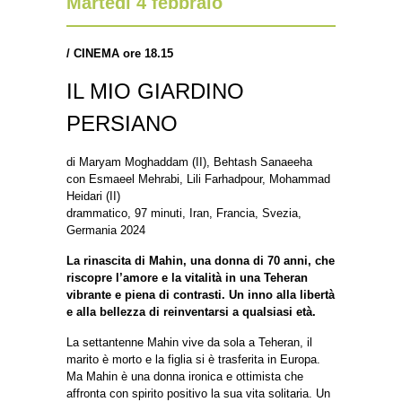
Martedì 4 febbraio
/
CINEMA ore 18.15
IL MIO GIARDINO
PERSIANO
di Maryam Moghaddam (II), Behtash Sanaeeha
con Esmaeel Mehrabi, Lili Farhadpour, Mohammad
Heidari (II)
drammatico, 97 minuti, Iran, Francia, Svezia,
Germania 2024
La rinascita di Mahin, una donna di 70 anni, che
riscopre l’amore e la vitalità in una Teheran
vibrante e piena di contrasti. Un inno alla libertà
e alla bellezza di reinventarsi a qualsiasi età.
La settantenne Mahin vive da sola a Teheran, il
marito è morto e la figlia si è trasferita in Europa.
Ma Mahin è una donna ironica e ottimista che
affronta con spirito positivo la sua vita solitaria. Un