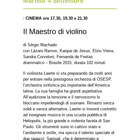
Martedì 4 Settembre
/
CINEMA ore 17.30, 19.30 e 21.30
Il Maestro di violino
di Sérgio Machado
con Lázaro Ramos, Kaique de Jesus, Elzio Vieira,
Sandra Corveloni, Fernanda de Freitas
drammatico – Brasile 2015, durata 102 minuti
Il violinista Laerte si sta preparando da molti anni
per entrare nella prestigiosa orchestra di OSESP,
l’orchestra sinfonica più importante dell’America
latina. La sua famiglia ha grandi aspettative.
All’audizione la tensione e il nervosismo lo
bloccano impedendogli di suonare. Rimasto senza
soldi e senza alternative, Laerte si troverà costretto
ad insegnare musica in una scuola pubblica di
Heliopolis, la più grande e violenta favela di San
Paolo. Gli strumenti sono in cattivo stato e
l’ambiente è ostile, ma spicca il talento speciale di
due ragazzi: Samuel, che è determinato e