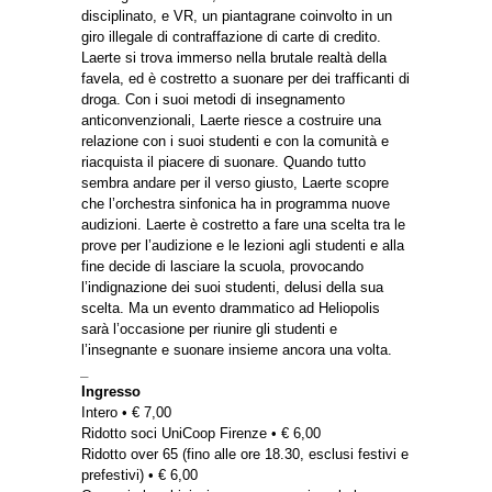
disciplinato, e VR, un piantagrane coinvolto in un
giro illegale di contraffazione di carte di credito.
Laerte si trova immerso nella brutale realtà della
favela, ed è costretto a suonare per dei trafficanti di
droga. Con i suoi metodi di insegnamento
anticonvenzionali, Laerte riesce a costruire una
relazione con i suoi studenti e con la comunità e
riacquista il piacere di suonare. Quando tutto
sembra andare per il verso giusto, Laerte scopre
che l’orchestra sinfonica ha in programma nuove
audizioni. Laerte è costretto a fare una scelta tra le
prove per l’audizione e le lezioni agli studenti e alla
fine decide di lasciare la scuola, provocando
l’indignazione dei suoi studenti, delusi della sua
scelta. Ma un evento drammatico ad Heliopolis
sarà l’occasione per riunire gli studenti e
l’insegnante e suonare insieme ancora una volta.
_
Ingresso
Intero • € 7,00
Ridotto soci UniCoop Firenze • € 6,00
Ridotto over 65 (fino alle ore 18.30, esclusi festivi e
prefestivi) • € 6,00