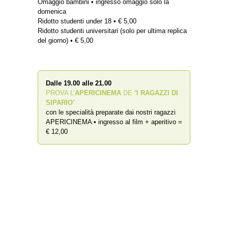
Omaggio bambini • ingresso omaggio solo la
domenica
Ridotto studenti under 18 • € 5,00
Ridotto studenti universitari (solo per ultima replica
del giorno) • € 5,00
Dalle 19.00 alle 21.00
PROVA L’
APERICINEMA
DE “
I RAGAZZI DI
SIPARIO
”
con le specialità preparate dai nostri ragazzi
APERICINEMA • ingresso al film + aperitivo =
€ 12,00