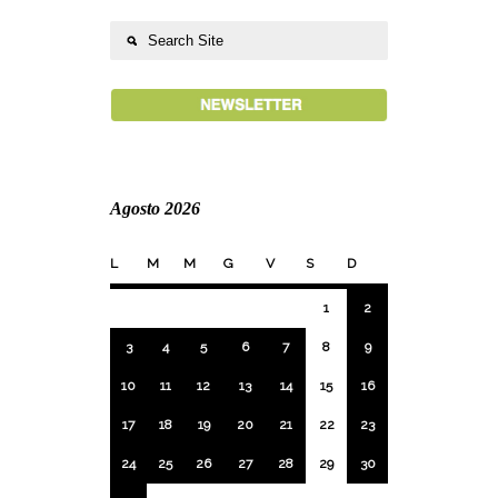
Agosto 2026
L
M
M
G
V
S
D
1
2
3
4
5
6
7
8
9
10
11
12
13
14
15
16
17
18
19
20
21
22
23
24
25
26
27
28
29
30