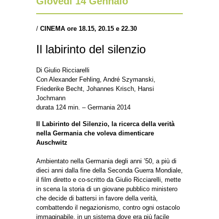
Giovedì 14 Gennaio
/
CINEMA ore 18.15, 20.15 e 22.30
Il labirinto del silenzio
Di Giulio Ricciarelli
Con Alexander Fehling, André Szymanski,
Friederike Becht, Johannes Krisch, Hansi
Jochmann
durata 124 min. – Germania 2014
Il Labirinto del Silenzio, la ricerca della verità
nella Germania che voleva dimenticare
Auschwitz
Ambientato nella Germania degli anni ’50, a più di
dieci anni dalla fine della Seconda Guerra Mondiale,
il film diretto e co-scritto da Giulio Ricciarelli, mette
in scena la storia di un giovane pubblico ministero
che decide di battersi in favore della verità,
combattendo il negazionismo, contro ogni ostacolo
immaginabile, in un sistema dove era più facile