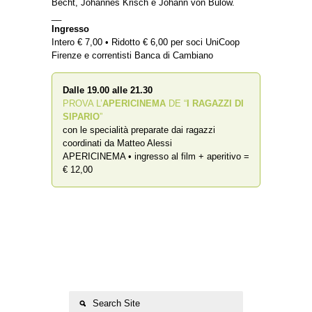
Becht, Johannes Krisch e Johann von Bülow.
__
Ingresso
Intero € 7,00 • Ridotto € 6,00 per soci UniCoop
Firenze e correntisti Banca di Cambiano
Dalle 19.00 alle 21.30
PROVA L’
APERICINEMA
DE “
I RAGAZZI DI
SIPARIO
”
con le specialità preparate dai ragazzi
coordinati da Matteo Alessi
APERICINEMA • ingresso al film + aperitivo =
€ 12,00