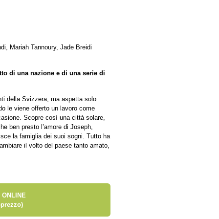
di, Mariah Tannoury, Jade Breidi
to di una nazione e di una serie di
onti della Svizzera, ma aspetta solo
o le viene offerto un lavoro come
ccasione. Scopre così una città solare,
nche ben presto l’amore di Joseph,
isce la famiglia dei suoi sogni. Tutto ha
 cambiare il volto del paese tanto amato,
 ONLINE
prezzo)