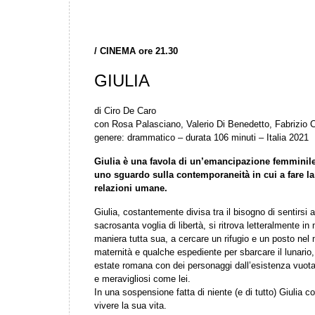
/
CINEMA ore 21.30
GIULIA
di Ciro De Caro
con Rosa Palasciano, Valerio Di Benedetto, Fabrizio C
genere: drammatico – durata 106 minuti – Italia 2021
Giulia è una favola di un’emancipazione femminil
uno sguardo sulla contemporaneità in cui a fare la 
relazioni umane.
Giulia, costantemente divisa tra il bisogno di sentirsi
sacrosanta voglia di libertà, si ritrova letteralmente i
maniera tutta sua, a cercare un rifugio e un posto nel 
maternità e qualche espediente per sbarcare il lunario, 
estate romana con dei personaggi dall’esistenza vuota,
e meravigliosi come lei.
In una sospensione fatta di niente (e di tutto) Giulia
vivere la sua vita.