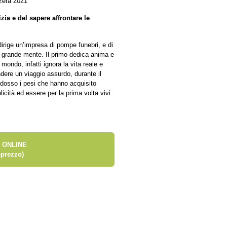
zera 2021
zia e del sapere affrontare le
dirige un’impresa di pompe funebri, e di
 grande mente. Il primo dedica anima e
mondo, infatti ignora la vita reale e
ndere un viaggio assurdo, durante il
i dosso i pesi che hanno acquisito
licità ed essere per la prima volta vivi
 ONLINE
prezzo)