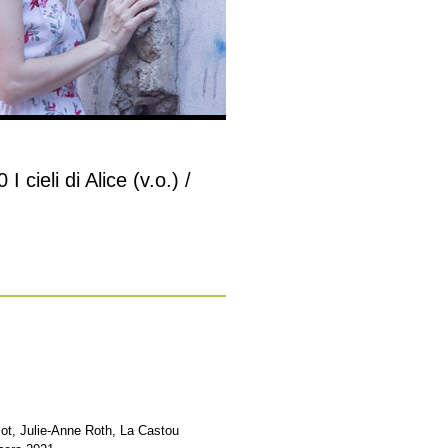
 cieli di Alice (v.o.) /
ot, Julie-Anne Roth, La Castou