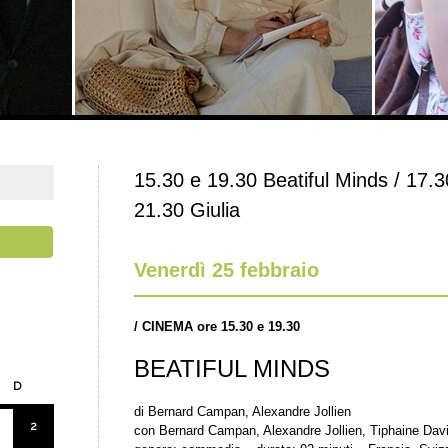
15.30 e 19.30 Beatiful Minds / 17.30 I
21.30 Giulia
Venerdì 25 febbraio
/
CINEMA ore 15.30 e 19.30
BEATIFUL MINDS
D
di Bernard Campan, Alexandre Jollien
2
con Bernard Campan, Alexandre Jollien, Tiphaine Davi