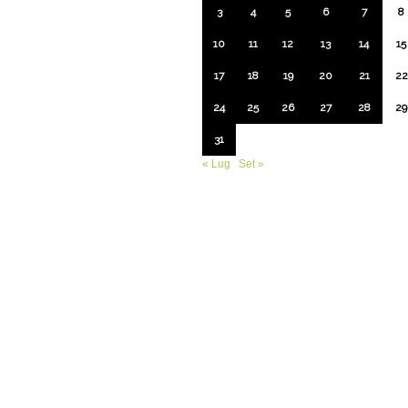
3
4
5
6
7
8
10
11
12
13
14
15
17
18
19
20
21
22
24
25
26
27
28
29
31
« Lug
Set »