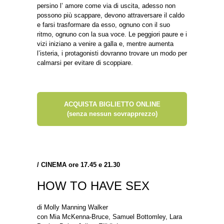
persino l’ amore come via di uscita, adesso non
possono più scappare, devono attraversare il caldo
e farsi trasformare da esso, ognuno con il suo
ritmo, ognuno con la sua voce. Le peggiori paure e i
vizi iniziano a venire a galla e, mentre aumenta
l’isteria, i protagonisti dovranno trovare un modo per
calmarsi per evitare di scoppiare.
ACQUISTA BIGLIETTO ONLINE
(senza nessun sovrapprezzo)
/
CINEMA ore 17.45 e 21.30
HOW TO HAVE SEX
di Molly Manning Walker
con Mia McKenna-Bruce, Samuel Bottomley, Lara