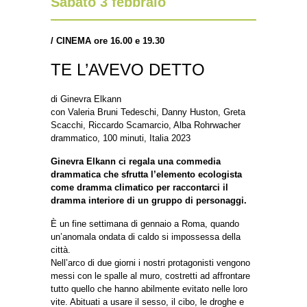
Sabato 3 febbraio
/
CINEMA ore 16.00 e 19.30
TE L’AVEVO DETTO
di Ginevra Elkann
con Valeria Bruni Tedeschi, Danny Huston, Greta
Scacchi, Riccardo Scamarcio, Alba Rohrwacher
drammatico, 100 minuti, Italia 2023
Ginevra Elkann ci regala una commedia
drammatica che sfrutta l’elemento ecologista
come dramma climatico per raccontarci il
dramma interiore di un gruppo di personaggi.
È un fine settimana di gennaio a Roma, quando
un’anomala ondata di caldo si impossessa della
città.
Nell’arco di due giorni i nostri protagonisti vengono
messi con le spalle al muro, costretti ad affrontare
tutto quello che hanno abilmente evitato nelle loro
vite. Abituati a usare il sesso, il cibo, le droghe e