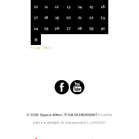
10
11
12
13
14
15
16
17
18
19
20
21
22
23
24
25
26
27
28
29
30
31
« Lug
Set »
© 2026 Spazio Alfieri. P.IVA 06340400487 •
cookie
policy
•
obblighi di trasparenza L.124/2017