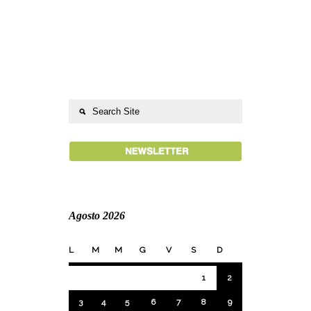
Agosto 2026
L
M
M
G
V
S
D
1
2
3
4
5
6
7
8
9