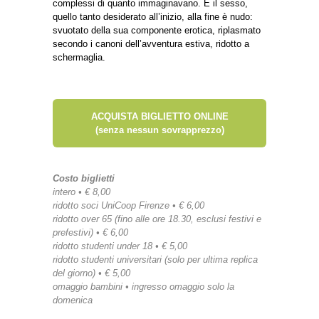
complessi di quanto immaginavano. E il sesso,
quello tanto desiderato all’inizio, alla fine è nudo:
svuotato della sua componente erotica, riplasmato
secondo i canoni dell’avventura estiva, ridotto a
schermaglia.
ACQUISTA BIGLIETTO ONLINE
(senza nessun sovrapprezzo)
Costo biglietti
intero • € 8,00
ridotto soci UniCoop Firenze • € 6,00
ridotto over 65 (fino alle ore 18.30, esclusi festivi e
prefestivi) • € 6,00
ridotto studenti under 18 • € 5,00
ridotto studenti universitari (solo per ultima replica
del giorno) • € 5,00
omaggio bambini • ingresso omaggio solo la
domenica