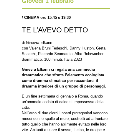
Giovedì 1 febbraio
/
CINEMA ore 15.45 e 19.30
TE L’AVEVO DETTO
di Ginevra Elkann
con Valeria Bruni Tedeschi, Danny Huston, Greta
Scacchi, Riccardo Scamarcio, Alba Rohrwacher
drammatico, 100 minuti, Italia 2023
Ginevra Elkann ci regala una commedia
drammatica che sfrutta l’elemento ecologista
come dramma climatico per raccontarci il
dramma interiore di un gruppo di personaggi.
È un fine settimana di gennaio a Roma, quando
un’anomala ondata di caldo si impossessa della
città.
Nell’arco di due giorni i nostri protagonisti vengono
messi con le spalle al muro, costretti ad affrontare
tutto quello che hanno abilmente evitato nelle loro
vite. Abituati a usare il sesso, il cibo, le droghe e