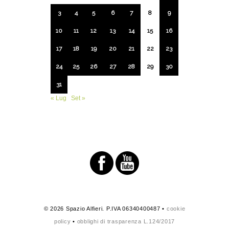
3
4
5
6
7
8
9
10
11
12
13
14
15
16
17
18
19
20
21
22
23
24
25
26
27
28
29
30
31
« Lug
Set »
© 2026 Spazio Alfieri. P.IVA 06340400487 •
cookie
policy
•
obblighi di trasparenza L.124/2017