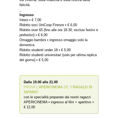
felicità.
_
Ingresso
Intero • € 7,00
Ridotto soci UniCoop Firenze • € 6,00
Ridotto over 65 (fino alle ore 18.30, esclusi festivi e
prefestivi) • € 6,00
Omaggio bambini • ingresso omaggio solo la
domenica
Ridotto studenti under 18 • € 5,00
Ridotto studenti universitari (solo per ultima replica
del giorno) • € 5,00
Dalle 19.00 alle 21.00
PROVA L’
APERICINEMA
DE “
I RAGAZZI DI
SIPARIO
”
con le specialità preparate dai nostri ragazzi
APERICINEMA • ingresso al film + aperitivo =
€ 12,00