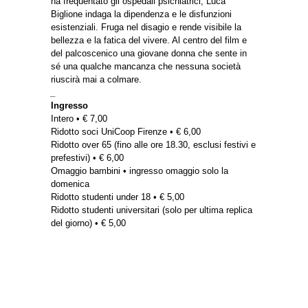
ha frequentato gli ospedali psichiatrici, Luca
Biglione indaga la dipendenza e le disfunzioni
esistenziali. Fruga nel disagio e rende visibile la
bellezza e la fatica del vivere. Al centro del film e
del palcoscenico una giovane donna che sente in
sé una qualche mancanza che nessuna società
riuscirà mai a colmare.
_
Ingresso
Intero • € 7,00
Ridotto soci UniCoop Firenze • € 6,00
Ridotto over 65 (fino alle ore 18.30, esclusi festivi e
prefestivi) • € 6,00
Omaggio bambini • ingresso omaggio solo la
domenica
Ridotto studenti under 18 • € 5,00
Ridotto studenti universitari (solo per ultima replica
del giorno) • € 5,00