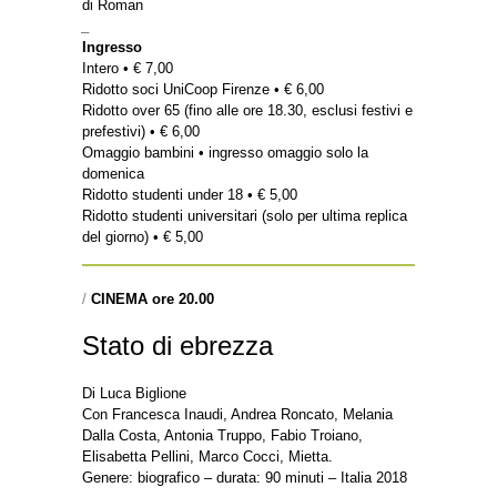
di Roman
_
Ingresso
Intero • € 7,00
Ridotto soci UniCoop Firenze • € 6,00
Ridotto over 65 (fino alle ore 18.30, esclusi festivi e
prefestivi) • € 6,00
Omaggio bambini • ingresso omaggio solo la
domenica
Ridotto studenti under 18 • € 5,00
Ridotto studenti universitari (solo per ultima replica
del giorno) • € 5,00
/
CINEMA ore 20.00
Stato di ebrezza
Di Luca Biglione
Con Francesca Inaudi, Andrea Roncato, Melania
Dalla Costa, Antonia Truppo, Fabio Troiano,
Elisabetta Pellini, Marco Cocci, Mietta.
Genere: biografico – durata: 90 minuti – Italia 2018