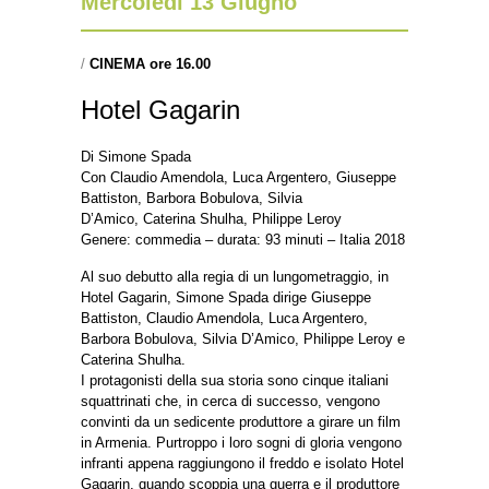
Mercoledì 13 Giugno
/
CINEMA ore 16.00
Hotel Gagarin
Di Simone Spada
Con Claudio Amendola, Luca Argentero, Giuseppe
Battiston, Barbora Bobulova, Silvia
D’Amico, Caterina Shulha, Philippe Leroy
Genere: commedia – durata: 93 minuti – Italia 2018
Al suo debutto alla regia di un lungometraggio, in
Hotel Gagarin, Simone Spada dirige Giuseppe
Battiston, Claudio Amendola, Luca Argentero,
Barbora Bobulova, Silvia D’Amico, Philippe Leroy e
Caterina Shulha.
I protagonisti della sua storia sono cinque italiani
squattrinati che, in cerca di successo, vengono
convinti da un sedicente produttore a girare un film
in Armenia. Purtroppo i loro sogni di gloria vengono
infranti appena raggiungono il freddo e isolato Hotel
Gagarin, quando scoppia una guerra e il produttore