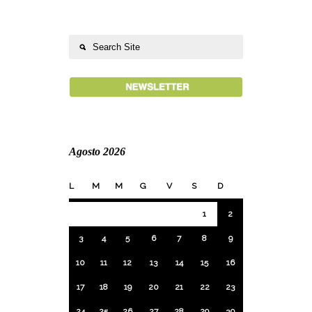
Agosto 2026
L
M
M
G
V
S
D
1
2
3
4
5
6
7
8
9
10
11
12
13
14
15
16
17
18
19
20
21
22
23
24
25
26
27
28
29
30