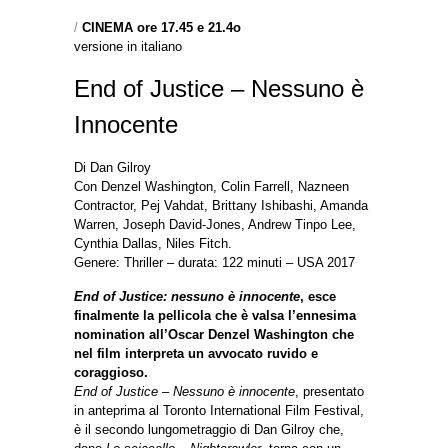
/
CINEMA ore 17.45 e 21.4o
versione in italiano
End of Justice – Nessuno è
Innocente
Di Dan Gilroy
Con Denzel Washington, Colin Farrell, Nazneen
Contractor, Pej Vahdat, Brittany Ishibashi, Amanda
Warren, Joseph David-Jones, Andrew Tinpo Lee,
Cynthia Dallas, Niles Fitch.
Genere: Thriller – durata: 122 minuti – USA 2017
End of Justice: nessuno è innocente
, esce
finalmente la pellicola che è valsa l’ennesima
nomination all’Oscar Denzel Washington che
nel film interpreta un avvocato ruvido e
coraggioso.
End of Justice – Nessuno è innocente
, presentato
in anteprima al Toronto International Film Festival,
è il secondo lungometraggio di Dan Gilroy che,