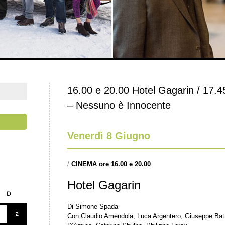
16.00 e 20.00 Hotel Gagarin / 17.4
– Nessuno è Innocente
Venerdì 8 Giugno
/
CINEMA ore 16.00 e 20.00
Hotel Gagarin
D
Di Simone Spada
2
Con Claudio Amendola, Luca Argentero, Giuseppe Batt