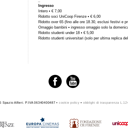
_
Ingresso
Intero • € 7,00
Ridotto soci UniCoop Firenze • € 6,00
Ridotto over 65 (fino alle ore 18.30, esclusi festivi e pr
Omaggio bambini • ingresso omaggio solo la domenic
Ridotto studenti under 18 • € 5,00
Ridotto studenti universitari (solo per ultima replica del
 Spazio Alfieri. P.IVA 06340400487 •
cookie policy
•
obblighi di trasparenza L.1