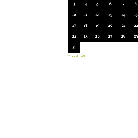
3
4
5
6
7
8
10
11
12
13
14
15
17
18
19
20
21
22
24
25
26
27
28
29
31
« Lug
Set »