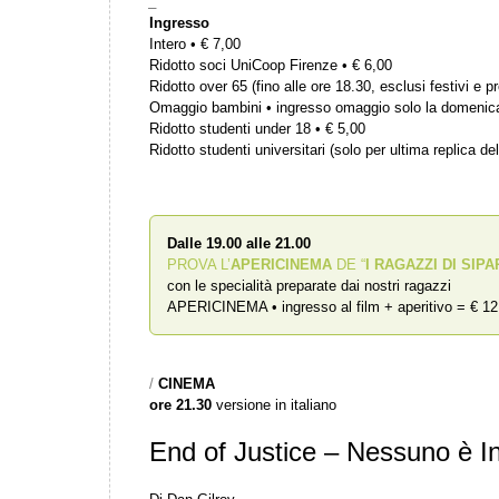
_
Ingresso
Intero • € 7,00
Ridotto soci UniCoop Firenze • € 6,00
Ridotto over 65 (fino alle ore 18.30, esclusi festivi e pr
Omaggio bambini • ingresso omaggio solo la domenic
Ridotto studenti under 18 • € 5,00
Ridotto studenti universitari (solo per ultima replica del
Dalle 19.00 alle 21.00
PROVA L’
APERICINEMA
DE “
I RAGAZZI DI SIPA
con le specialità preparate dai nostri ragazzi
APERICINEMA • ingresso al film + aperitivo = € 12
/
CINEMA
ore 21.30
versione in italiano
End of Justice – Nessuno è I