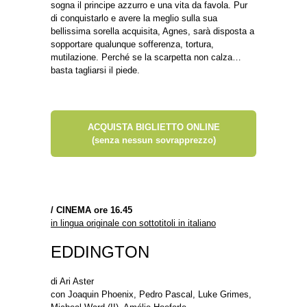
sogna il principe azzurro e una vita da favola. Pur
di conquistarlo e avere la meglio sulla sua
bellissima sorella acquisita, Agnes, sarà disposta a
sopportare qualunque sofferenza, tortura,
mutilazione. Perché se la scarpetta non calza…
basta tagliarsi il piede.
ACQUISTA BIGLIETTO ONLINE
(senza nessun sovrapprezzo)
/
CINEMA ore 16.45
in lingua originale con sottotitoli in italiano
EDDINGTON
di Ari Aster
con Joaquin Phoenix, Pedro Pascal, Luke Grimes,