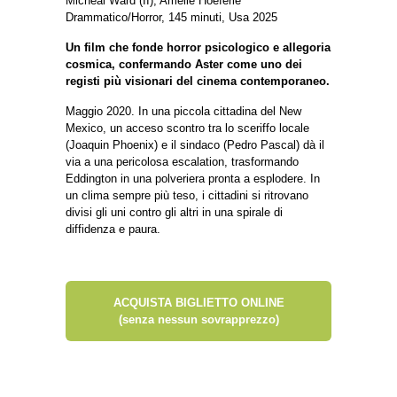
Micheal Ward (II), Amélie Hoeferle
Drammatico/Horror, 145 minuti, Usa 2025
Un film che fonde horror psicologico e allegoria
cosmica, confermando Aster come uno dei
registi più visionari del cinema contemporaneo.
Maggio 2020. In una piccola cittadina del New
Mexico, un acceso scontro tra lo sceriffo locale
(Joaquin Phoenix) e il sindaco (Pedro Pascal) dà il
via a una pericolosa escalation, trasformando
Eddington in una polveriera pronta a esplodere. In
un clima sempre più teso, i cittadini si ritrovano
divisi gli uni contro gli altri in una spirale di
diffidenza e paura.
ACQUISTA BIGLIETTO ONLINE
(senza nessun sovrapprezzo)