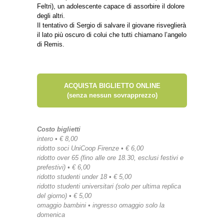
Feltri), un adolescente capace di assorbire il dolore
degli altri.
Il tentativo di Sergio di salvare il giovane risveglierà
il lato più oscuro di colui che tutti chiamano l’angelo
di Remis.
ACQUISTA BIGLIETTO ONLINE
(senza nessun sovrapprezzo)
Costo biglietti
intero • € 8,00
ridotto soci UniCoop Firenze • € 6,00
ridotto over 65 (fino alle ore 18.30, esclusi festivi e
prefestivi) • € 6,00
ridotto studenti under 18 • € 5,00
ridotto studenti universitari (solo per ultima replica
del giorno) • € 5,00
omaggio bambini • ingresso omaggio solo la
domenica