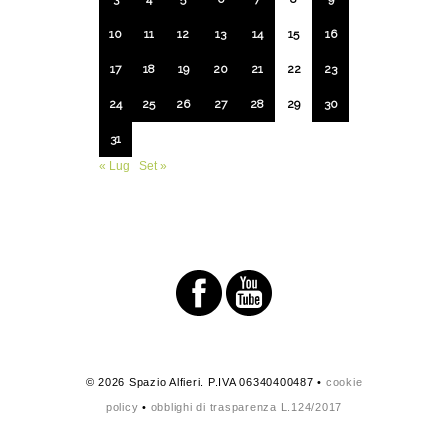
10
11
12
13
14
15
16
17
18
19
20
21
22
23
24
25
26
27
28
29
30
31
« Lug
Set »
© 2026 Spazio Alfieri. P.IVA 06340400487 •
cookie
policy
•
obblighi di trasparenza L.124/2017