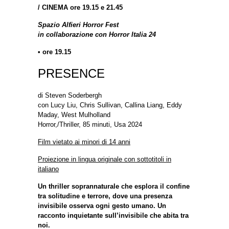
/
CINEMA ore 19.15 e 21.45
Spazio Alfieri Horror Fest
in collaborazione con Horror Italia 24
• ore 19.15
PRESENCE
di Steven Soderbergh
con Lucy Liu, Chris Sullivan, Callina Liang, Eddy
Maday, West Mulholland
Horror,/Thriller, 85 minuti, Usa 2024
Film vietato ai minori di 14 anni
Proiezione in lingua originale con sottotitoli in
italiano
Un thriller soprannaturale che esplora il confine
tra solitudine e terrore, dove una presenza
invisibile osserva ogni gesto umano. Un
racconto inquietante sull’invisibile che abita tra
noi.