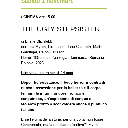
Sabato 1 novembre
/
CINEMA ore 15.00
THE UGLY STEPSISTER
di Emilie Blichfeldt
con Lea Myren, Flo Fagerli, Isac Calmroth, Malte
Gårdinger, Ralph Carlsson
Horror, 105 minuti, Norvegia, Danimarca, Romania,
Polonia, 2025
Film vietato ai minori di 14 anni
Dopo The Substance, il body horror incontra di
nuovo l’ossessione per la bellezza e il corpo
femminile in un film gore, ironico e
sanguinoso, un’esplosione di sangue e
violenza pronto a sconvolgere anche il pubblico
italiano.
E se l’eroina della storia, per una volta, non fosse
Cenerentola, ma la sorellastra “cattiva”? Elvira