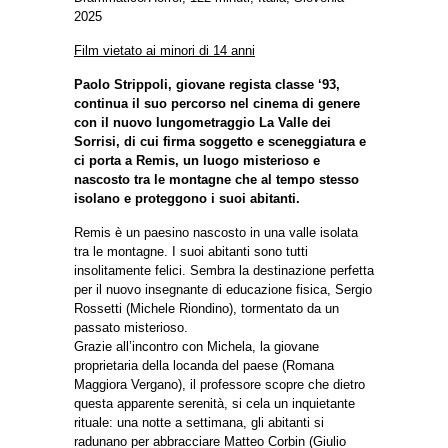
2025
Film vietato ai minori di 14 anni
Paolo Strippoli, giovane regista classe ‘93,
continua il suo percorso nel cinema di genere
con il nuovo lungometraggio La Valle dei
Sorrisi, di cui firma soggetto e sceneggiatura e
ci porta a Remis, un luogo misterioso e
nascosto tra le montagne che al tempo stesso
isolano e proteggono i suoi abitanti.
Remis è un paesino nascosto in una valle isolata
tra le montagne. I suoi abitanti sono tutti
insolitamente felici. Sembra la destinazione perfetta
per il nuovo insegnante di educazione fisica, Sergio
Rossetti (Michele Riondino), tormentato da un
passato misterioso.
Grazie all’incontro con Michela, la giovane
proprietaria della locanda del paese (Romana
Maggiora Vergano), il professore scopre che dietro
questa apparente serenità, si cela un inquietante
rituale: una notte a settimana, gli abitanti si
radunano per abbracciare Matteo Corbin (Giulio