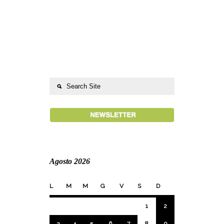
Agosto 2026
L
M
M
G
V
S
D
1
2
3
4
5
6
7
8
9