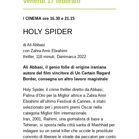
Venerdì 17 febbraio
/
CINEMA ore 16.30 e 21.15
HOLY SPIDER
di Ali Abbasi
con Zahra Amir Ebrahimi
thriller, 118 minuti, Danimarca 2022
Ali Abbasi, il genio folle di origine iraniana
autore del film vincitore di Un Certain Regard
Border, consegna un altro lavoro magistrale
Holy Spider, il crime thriller diretto da Abbasi,
Palma d’Oro per la Miglior attrice a Zahra Amir
Ebrahimi all’ultimo Festival di Cannes, è stato
selezionato per i prossimi premi Oscar nella
categoria Miglior film internazionale.
Iran, 2001, Raihimi, una giornalista di base a
Teheran, si sposta nella città santa di Mashhad per
indagare su un serial killer che uccide le prostitute
convinto di liberare le strade dai peccatori per conto