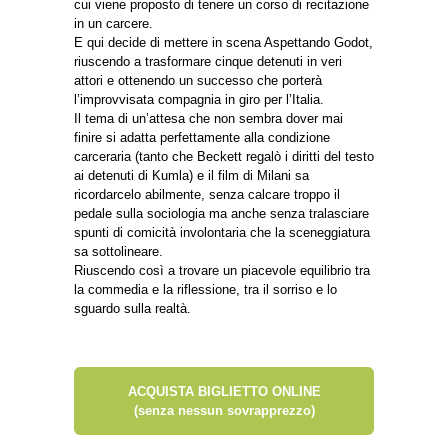
cui viene proposto di tenere un corso di recitazione
in un carcere.
E qui decide di mettere in scena Aspettando Godot,
riuscendo a trasformare cinque detenuti in veri
attori e ottenendo un successo che porterà
l’improvvisata compagnia in giro per l’Italia.
Il tema di un’attesa che non sembra dover mai
finire si adatta perfettamente alla condizione
carceraria (tanto che Beckett regalò i diritti del testo
ai detenuti di Kumla) e il film di Milani sa
ricordarcelo abilmente, senza calcare troppo il
pedale sulla sociologia ma anche senza tralasciare
spunti di comicità involontaria che la sceneggiatura
sa sottolineare.
Riuscendo così a trovare un piacevole equilibrio tra
la commedia e la riflessione, tra il sorriso e lo
sguardo sulla realtà.
ACQUISTA BIGLIETTO ONLINE
(senza nessun sovrapprezzo)