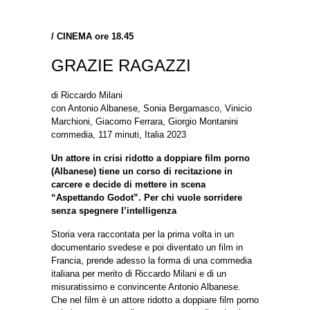
/
CINEMA ore 18.45
GRAZIE RAGAZZI
di Riccardo Milani
con Antonio Albanese, Sonia Bergamasco, Vinicio
Marchioni, Giacomo Ferrara, Giorgio Montanini
commedia, 117 minuti, Italia 2023
Un attore in crisi ridotto a doppiare film porno
(Albanese) tiene un corso di recitazione in
carcere e decide di mettere in scena
“Aspettando Godot”. Per chi vuole sorridere
senza spegnere l’intelligenza
Storia vera raccontata per la prima volta in un
documentario svedese e poi diventato un film in
Francia, prende adesso la forma di una commedia
italiana per merito di Riccardo Milani e di un
misuratissimo e convincente Antonio Albanese.
Che nel film è un attore ridotto a doppiare film porno