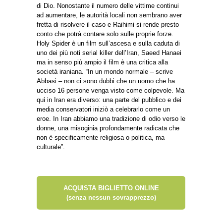
di Dio. Nonostante il numero delle vittime continui
ad aumentare, le autorità locali non sembrano aver
fretta di risolvere il caso e Raihimi si rende presto
conto che potrà contare solo sulle proprie forze.
Holy Spider è un film sull’ascesa e sulla caduta di
uno dei più noti serial killer dell’Iran, Saeed Hanaei
ma in senso più ampio il film è una critica alla
società iraniana. “In un mondo normale – scrive
Abbasi – non ci sono dubbi che un uomo che ha
ucciso 16 persone venga visto come colpevole. Ma
qui in Iran era diverso: una parte del pubblico e dei
media conservatori iniziò a celebrarlo come un
eroe. In Iran abbiamo una tradizione di odio verso le
donne, una misoginia profondamente radicata che
non è specificamente religiosa o politica, ma
culturale”.
ACQUISTA BIGLIETTO ONLINE
(senza nessun sovrapprezzo)