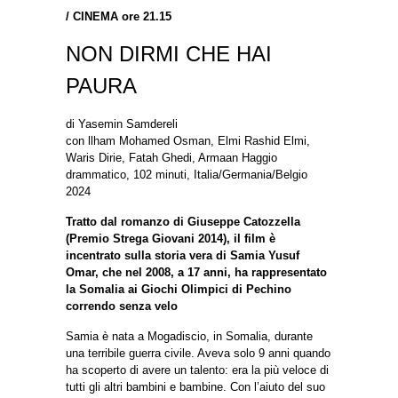
/
CINEMA ore 21.15
NON DIRMI CHE HAI
PAURA
di Yasemin Samdereli
con llham Mohamed Osman, Elmi Rashid Elmi,
Waris Dirie, Fatah Ghedi, Armaan Haggio
drammatico, 102 minuti, Italia/Germania/Belgio
2024
Tratto dal romanzo di Giuseppe Catozzella
(Premio Strega Giovani 2014), il film è
incentrato sulla storia vera di Samia Yusuf
Omar, che nel 2008, a 17 anni, ha rappresentato
la Somalia ai Giochi Olimpici di Pechino
correndo senza velo
Samia è nata a Mogadiscio, in Somalia, durante
una terribile guerra civile. Aveva solo 9 anni quando
ha scoperto di avere un talento: era la più veloce di
tutti gli altri bambini e bambine. Con l’aiuto del suo