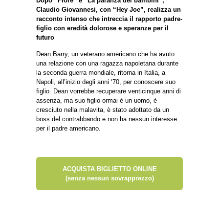
Dopo “Fiore” e “La paranza dei bambini”,
Claudio Giovannesi, con “Hey Joe”, realizza un
racconto intenso che intreccia il rapporto padre-
figlio con eredità dolorose e speranze per il
futuro
Dean Barry, un veterano americano che ha avuto
una relazione con una ragazza napoletana durante
la seconda guerra mondiale, ritorna in Italia, a
Napoli, all’inizio degli anni ‘70, per conoscere suo
figlio. Dean vorrebbe recuperare venticinque anni di
assenza, ma suo figlio ormai è un uomo, è
cresciuto nella malavita, è stato adottato da un
boss del contrabbando e non ha nessun interesse
per il padre americano.
ACQUISTA BIGLIETTO ONLINE
(senza nessun sovrapprezzo)