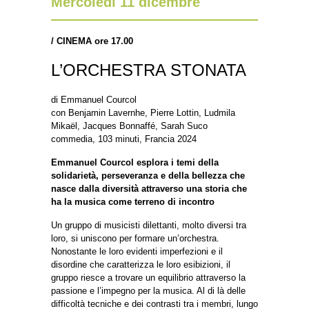
Mercoledì 11 dicembre
/
CINEMA ore 17.00
L’ORCHESTRA STONATA
di Emmanuel Courcol
con Benjamin Lavernhe, Pierre Lottin, Ludmila
Mikaël, Jacques Bonnaffé, Sarah Suco
commedia, 103 minuti, Francia 2024
Emmanuel Courcol esplora i temi della
solidarietà, perseveranza e della bellezza che
nasce dalla diversità attraverso una storia che
ha la musica come terreno di incontro
Un gruppo di musicisti dilettanti, molto diversi tra
loro, si uniscono per formare un’orchestra.
Nonostante le loro evidenti imperfezioni e il
disordine che caratterizza le loro esibizioni, il
gruppo riesce a trovare un equilibrio attraverso la
passione e l’impegno per la musica. Al di là delle
difficoltà tecniche e dei contrasti tra i membri, lungo