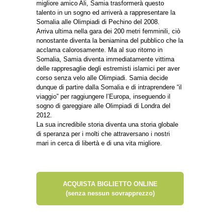
migliore amico Ali, Samia trasformerà questo
talento in un sogno ed arriverà a rappresentare la
Somalia alle Olimpiadi di Pechino del 2008.
Arriva ultima nella gara dei 200 metri femminili, ciò
nonostante diventa la beniamina del pubblico che la
acclama calorosamente. Ma al suo ritorno in
Somalia, Samia diventa immediatamente vittima
delle rappresaglie degli estremisti islamici per aver
corso senza velo alle Olimpiadi. Samia decide
dunque di partire dalla Somalia e di intraprendere “il
viaggio” per raggiungere l’Europa, inseguendo il
sogno di gareggiare alle Olimpiadi di Londra del
2012.
La sua incredibile storia diventa una storia globale
di speranza per i molti che attraversano i nostri
mari in cerca di libertà e di una vita migliore.
ACQUISTA BIGLIETTO ONLINE
(senza nessun sovrapprezzo)