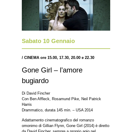
Sabato 10 Gennaio
/ CINEMA ore 15.00, 17.30, 20.00 e 22.30
Gone Girl – l’amore
bugiardo
Di David Fincher
Con Ben Affleck, Rosamund Pike, Neil Patrick
Harris
Drammatico, durata 145 min. – USA 2014
Adattamento cinematografico del romanzo
omonimo di Gillian Flynn, Gone Girl (2014) è diretto
da David Fincher, sempre a proprio agio nel