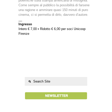
polemiche sulla stampa americana di misoginia.
Come sempre al pubblico la possibilità di farsene
una ragione e ammirare quasi 150 minuti di puro
cinema, ci si permetta di dirlo, davvero d’autore.
__
Ingresso
Intero € 7,00 • Ridotto € 6,00 per soci Unicoop
Firenze