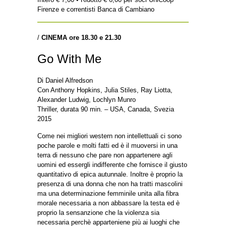
Firenze e correntisti Banca di Cambiano
/
CINEMA ore 18.30 e 21.30
Go With Me
Di Daniel Alfredson
Con Anthony Hopkins, Julia Stiles, Ray Liotta,
Alexander Ludwig, Lochlyn Munro
Thriller, durata 90 min. – USA, Canada, Svezia
2015
Come nei migliori western non intellettuali ci sono
poche parole e molti fatti ed è il muoversi in una
terra di nessuno che pare non appartenere agli
uomini ed essergli indifferente che fornisce il giusto
quantitativo di epica autunnale. Inoltre è proprio la
presenza di una donna che non ha tratti mascolini
ma una determinazione femminile unita alla fibra
morale necessaria a non abbassare la testa ed è
proprio la sensanzione che la violenza sia
necessaria perchè apparteniene più ai luoghi che