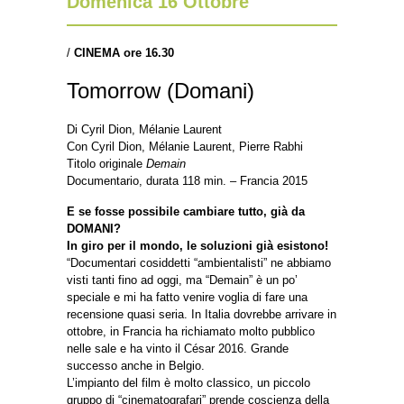
Domenica 16 Ottobre
/
CINEMA ore 16.30
Tomorrow (Domani)
Di Cyril Dion, Mélanie Laurent
Con Cyril Dion, Mélanie Laurent, Pierre Rabhi
Titolo originale
Demain
Documentario, durata 118 min. – Francia 2015
E se fosse possibile cambiare tutto, già da
DOMANI?
In giro per il mondo, le soluzioni già esistono!
“Documentari cosiddetti “ambientalisti” ne abbiamo
visti tanti fino ad oggi, ma “Demain” è un po’
speciale e mi ha fatto venire voglia di fare una
recensione quasi seria. In Italia dovrebbe arrivare in
ottobre, in Francia ha richiamato molto pubblico
nelle sale e ha vinto il César 2016. Grande
successo anche in Belgio.
L’impianto del film è molto classico, un piccolo
gruppo di “cinematografari” prende coscienza della