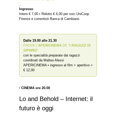
_
Ingresso
Intero € 7,00 • Ridotto € 6,00 per soci UniCoop
Firenze e correntisti Banca di Cambiano
Dalle 19.00 alle 21.30
PROVA L’
APERICINEMA
DE “
I RAGAZZI DI
SIPARIO
”
con le specialità preparate dai ragazzi
coordinati da Matteo Alessi
APERICINEMA • ingresso al film + aperitivo =
€ 12,00
/
CINEMA ore 20.00
Lo and Behold – Internet: il
futuro è oggi